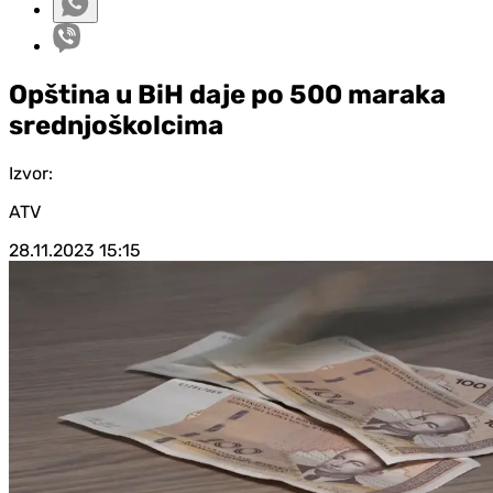
Opština u BiH daje po 500 maraka
srednjoškolcima
Izvor:
ATV
28.11.2023
15:15