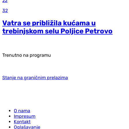
22
32
Vatra se približila kućama u
trebinjskom selu Poljice Petrovo
Trenutno na programu
Stanje na graničnim prelazima
O nama
Impresum
Kontakt
Oglašavanje