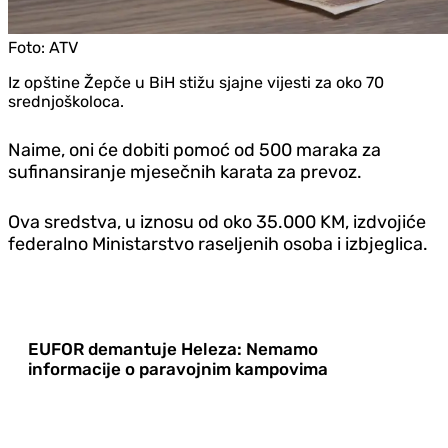
Foto:
ATV
Iz opštine Žepče u BiH stižu sjajne vijesti za oko 70
srednjoškoloca.
Naime, oni će dobiti pomoć od 500 maraka za
sufinansiranje mjesečnih karata za prevoz.
Ova sredstva, u iznosu od oko 35.000 KM, izdvojiće
federalno Ministarstvo raseljenih osoba i izbjeglica.
EUFOR demantuje Heleza: Nemamo
informacije o paravojnim kampovima