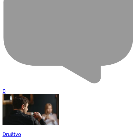
0
Društvo