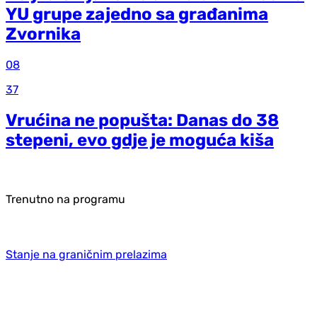
YU grupe zajedno sa građanima
Zvornika
08
37
Vrućina ne popušta: Danas do 38
stepeni, evo gdje je moguća kiša
Trenutno na programu
Stanje na graničnim prelazima