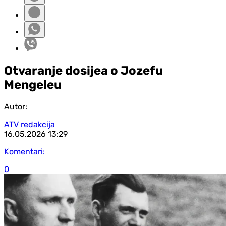
Otvaranje dosijea o Jozefu
Mengeleu
Autor:
ATV redakcija
16.05.2026
13:29
Komentari:
0