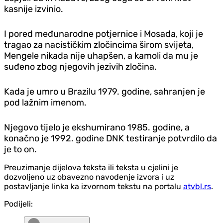
kasnije izvinio.
I pored međunarodne potjernice i Mosada, koji je
tragao za nacističkim zločincima širom svijeta,
Mengele nikada nije uhapšen, a kamoli da mu je
suđeno zbog njegovih jezivih zločina.
Kada je umro u Brazilu 1979. godine, sahranjen je
pod lažnim imenom.
Njegovo tijelo je ekshumirano 1985. godine, a
konačno je 1992. godine DNK testiranje potvrdilo da
je to on.
Preuzimanje dijelova teksta ili teksta u cjelini je
dozvoljeno uz obavezno navođenje izvora i uz
postavljanje linka ka izvornom tekstu na portalu
atvbl.rs
.
Podijeli: