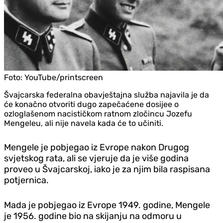
Foto:
YouTube/printscreen
Švajcarska federalna obavještajna služba najavila je da
će konačno otvoriti dugo zapečaćene dosijee o
ozloglašenom nacističkom ratnom zločincu Jozefu
Mengeleu, ali nije navela kada će to učiniti.
Mengele je pobjegao iz Evrope nakon Drugog
svjetskog rata, ali se vjeruje da je više godina
proveo u Švajcarskoj, iako je za njim bila raspisana
potjernica.
Mada je pobjegao iz Evrope 1949. godine, Mengele
je 1956. godine bio na skijanju na odmoru u