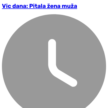
Vic dana: Pitala žena muža