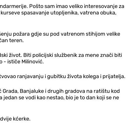
ndarmerije. Pošto sam imao veliko interesovanje za
m kurseve spasavanje utopljenika, vatrena obuka,
gašenju požara gdje su pod vatrenom stihijom velike
čan teren.
 život. Biti policijski službenik za mene znači biti
- ističe Milinović.
ovao ranjavanju i gubitku života kolega i prijatelja.
ć Grada, Banjaluke i drugih gradova na ratištu kod
 jedan se vodi kao nestao, bio je to dan koji se ne
dvije kćerke.