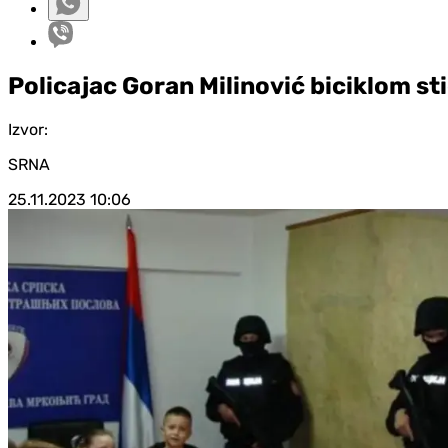
Policajac Goran Milinović biciklom s
Izvor:
SRNA
25.11.2023
10:06