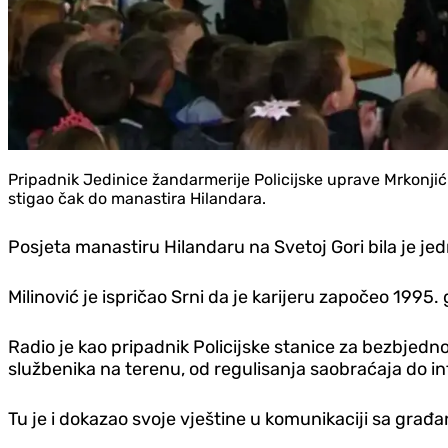
Pripadnik Jedinice žandarmerije Policijske uprave Mrkonjić
stigao čak do manastira Hilandara.
Posjeta manastiru Hilandaru na Svetoj Gori bila je jed
Milinović je ispričao Srni da je karijeru započeo 1995.
Radio je kao pripadnik Policijske stanice za bezbjedno
službenika na terenu, od regulisanja saobraćaja do i
Tu je i dokazao svoje vještine u komunikaciji sa građ