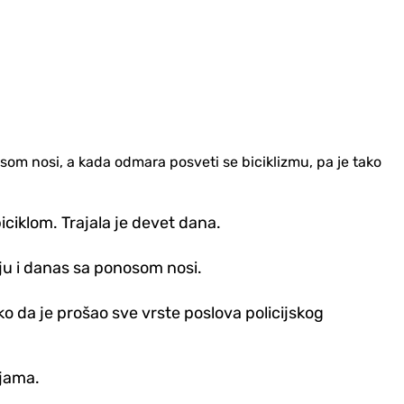
om nosi, a kada odmara posveti se biciklizmu, pa je tako
iciklom. Trajala je devet dana.
koju i danas sa ponosom nosi.
ko da je prošao sve vrste poslova policijskog
ijama.