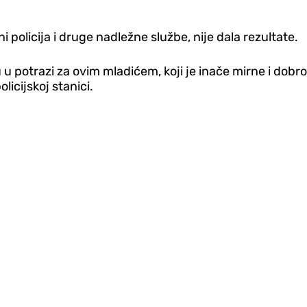
policija i druge nadležne službe, nije dala rezultate.
potrazi za ovim mladićem, koji je inače mirne i dobrod
licijskoj stanici.