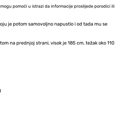
ogu pomoći u istrazi da informacije proslijede porodici ili
 koju je potom samovoljno napustio i od tada mu se
tom na prednjoj strani, visok je 185 cm, težak oko 110
t