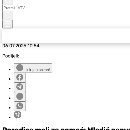
06.07.2025
10:54
Podijeli:
Link je kopiran!
Porodica moli za pomoć: Mladić napus