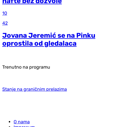
nafte bez dozvole
10
42
Jovana Jeremić se na Pinku
oprostila od gledalaca
Trenutno na programu
Stanje na graničnim prelazima
O nama