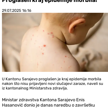
29.07.2025
16:16
U Kantonu Sarajevo proglašen je kraj epidemije morbila
nakon što nisu prijavljeni novi slučajevi zaraze, naveli su
iz kantonalnog Ministarstva zdravlja.
Ministar zdravstva Kantona Sarajevo Enis
Hasanović donio je danas naredbu o završetku