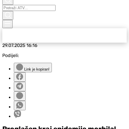
29.07.2025
16:16
Podijeli:
Link je kopiran!
Proglašen kraj epidemije morbila!