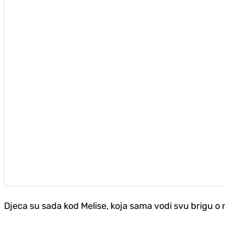
D‌jeca su sada kod Melise, koja sama vodi svu brigu o 