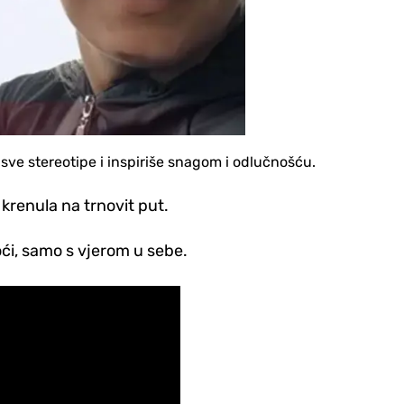
i sve stereotipe i inspiriše snagom i odlučnošću.
 krenula na trnovit put.
oći, samo s vjerom u sebe.