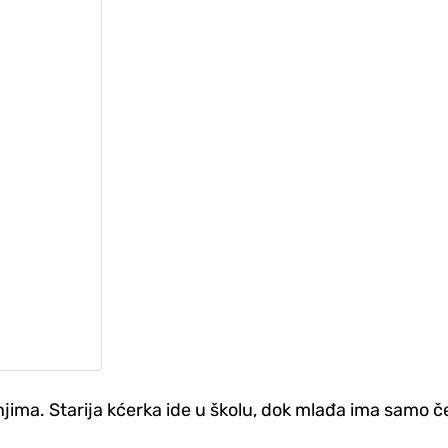
njima. Starija kćerka ide u školu, dok mlađa ima samo če