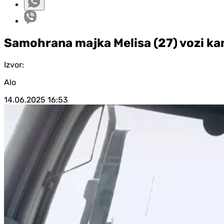
Samohrana majka Melisa (27) vozi kam
Izvor:
Alo
14.06.2025
16:53