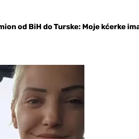
ion od BiH do Turske: Moje kćerke ima