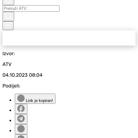
Izvor:
ATV
04.10.2023
08:04
Podijeli:
Link je kopiran!