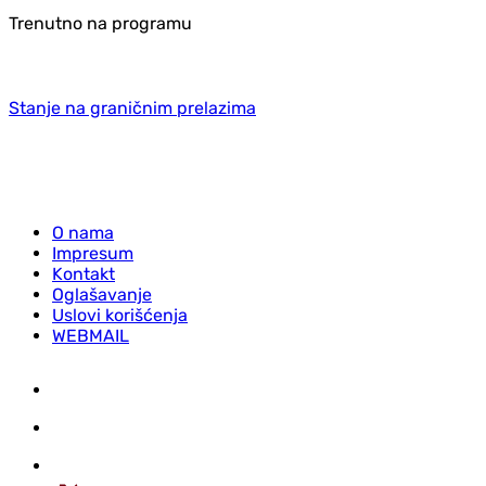
Trenutno na programu
Stanje na graničnim prelazima
O nama
Impresum
Kontakt
Oglašavanje
Uslovi korišćenja
WEBMAIL