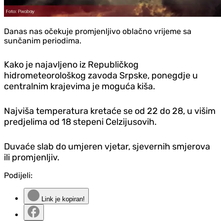
Danas nas očekuje promjenljivo oblačno vrijeme sa
sunčanim periodima.
Kako je najavljeno iz Republičkog
hidrometeorološkog zavoda Srpske, ponegdje u
centralnim krajevima je moguća kiša.
Najviša temperatura kretaće se od 22 do 28, u višim
predjelima od 18 stepeni Celzijusovih.
Duvaće slab do umjeren vjetar, sjevernih smjerova
ili promjenljiv.
Podijeli:
Link je kopiran!