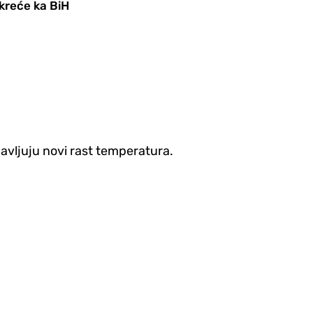
kreće ka BiH
avljuju novi rast temperatura.