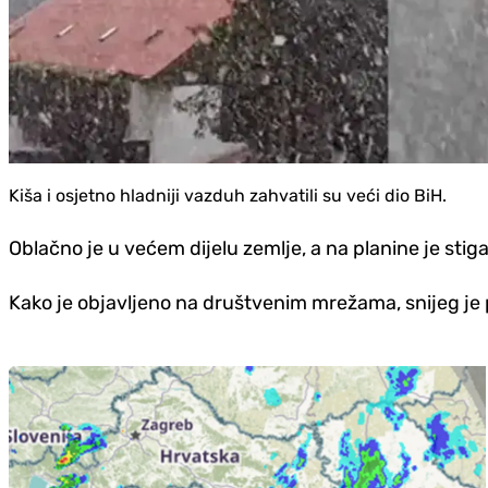
Kiša i osjetno hladniji vazduh zahvatili su veći dio BiH.
Oblačno je u većem dijelu zemlje, a na planine je stigao
Kako je objavljeno na društvenim mrežama, snijeg je 