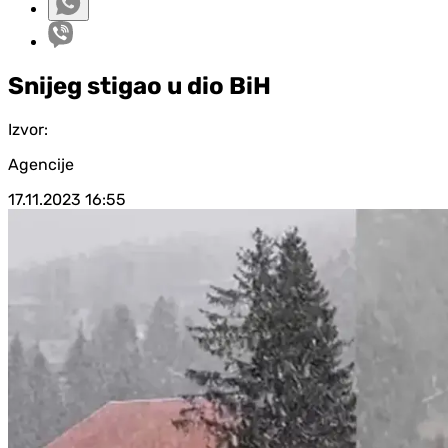
Snijeg stigao u dio BiH
Izvor:
Agencije
17.11.2023
16:55