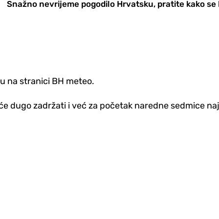
Snažno nevrijeme pogodilo Hrvatsku, pratite kako se 
su na stranici BH meteo.
eće dugo zadržati i već za početak naredne sedmice naj