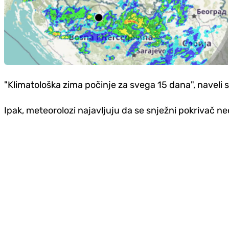
"Klimatološka zima počinje za svega 15 dana", naveli 
Ipak, meteorolozi najavljuju da se snježni pokrivač n