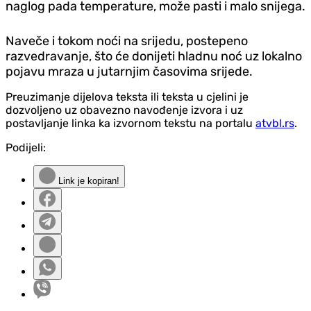
naglog pada temperature, može pasti i malo snijega.
Naveče i tokom noći na srijedu, postepeno
razvedravanje, što će donijeti hladnu noć uz lokalno
pojavu mraza u jutarnjim časovima srijede.
Preuzimanje dijelova teksta ili teksta u cjelini je
dozvoljeno uz obavezno navođenje izvora i uz
postavljanje linka ka izvornom tekstu na portalu
atvbl.rs
.
Podijeli:
Link je kopiran!