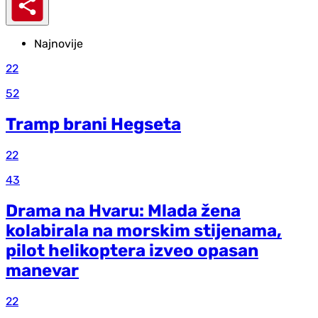
Najnovije
22
52
Tramp brani Hegseta
22
43
Drama na Hvaru: Mlada žena
kolabirala na morskim stijenama,
pilot helikoptera izveo opasan
manevar
22