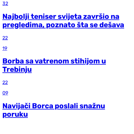
32
Najbolji teniser svijeta završio na
pregledima, poznato šta se dešava
22
19
Borba sa vatrenom stihijom u
Trebinju
22
09
Navijači Borca poslali snažnu
poruku