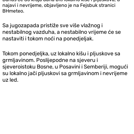
najavi i nevrijeme, objavljeno je na Fejsbuk stranici
BHmeteo.
Sa jugozapada pristiže sve više vlažnog i
nestabilnog vazduha, a nestabilno vrijeme će se
nastaviti i tokom noći na poned‌jeljak.
Tokom poned‌jeljka, uz lokalno kišu i pljuskove sa
grmljavinom. Poslijepodne na sjeveru i
sjeveroistoku Bosne, u Posavini i Semberiji, mogući
su lokalno jači pljuskovi sa grmljavinom i nevrijeme
uz led.