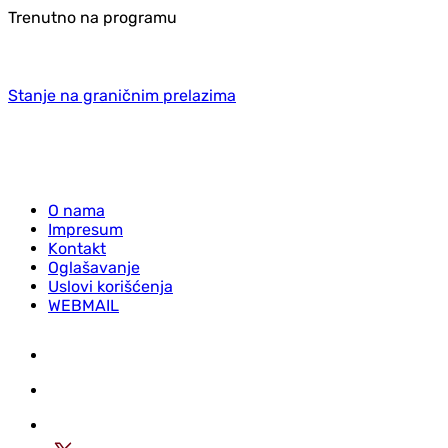
Trenutno na programu
Stanje na graničnim prelazima
O nama
Impresum
Kontakt
Oglašavanje
Uslovi korišćenja
WEBMAIL