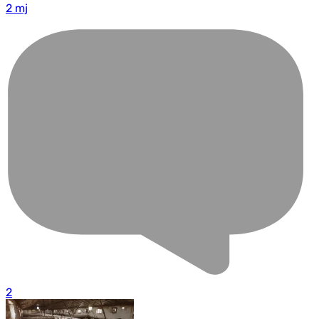
2 mj
2