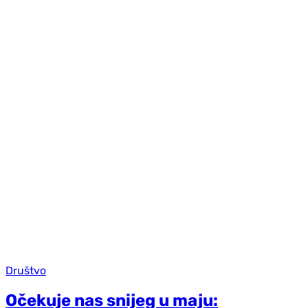
Društvo
Očekuje nas snijeg u maju: