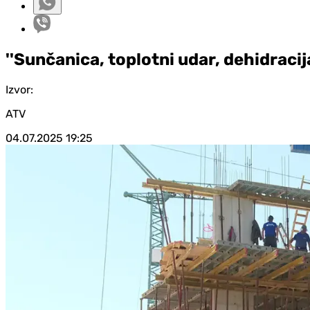
''Sunčanica, toplotni udar, dehidracij
Izvor:
ATV
04.07.2025
19:25