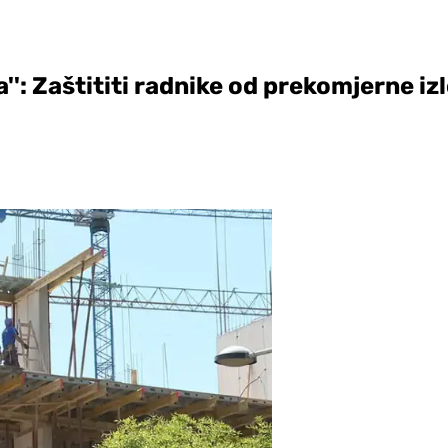
a'': Zaštititi radnike od prekomjerne i