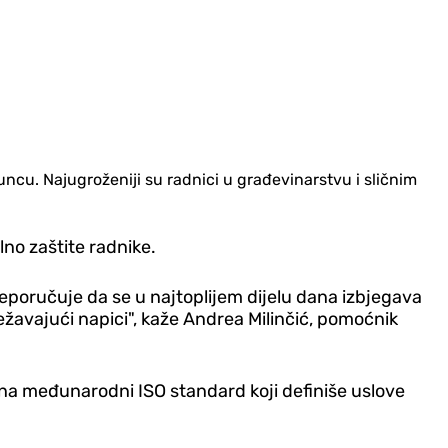
ncu. Najugroženiji su radnici u građevinarstvu i sličnim
no zaštite radnike.
eporučuje da se u najtoplijem dijelu dana izbjegava
žavajući napici", kaže Andrea Milinčić, pomoćnik
u na međunarodni ISO standard koji definiše uslove