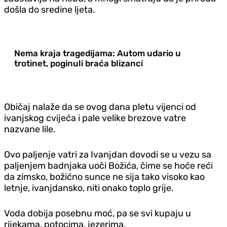
došla do sredine ljeta.
Nema kraja tragedijama: Autom udario u
trotinet, poginuli braća blizanci
Običaj nalaže da se ovog dana pletu vijenci od
ivanjskog cvijeća i pale velike brezove vatre
nazvane lile.
Ovo paljenje vatri za Ivanjdan dovodi se u vezu sa
paljenjem badnjaka uoči Božića, čime se hoće reći
da zimsko, božićno sunce ne sija tako visoko kao
letnje, ivanjdansko, niti onako toplo grije.
Voda dobija posebnu moć, pa se svi kupaju u
rijekama, potocima, jezerima.