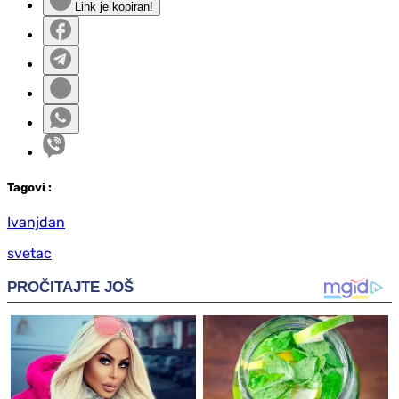
Link je kopiran!
Tag
ovi
:
Ivanjdan
svetac