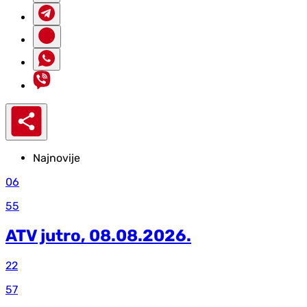
Najnovije
06
55
ATV jutro, 08.08.2026.
22
57