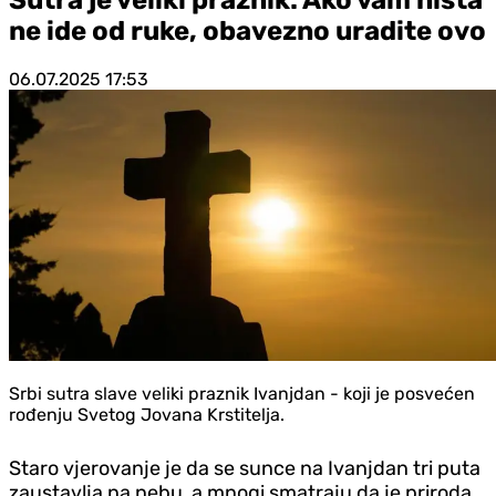
ne ide od ruke, obavezno uradite ovo
06.07.2025
17:53
Srbi sutra slave veliki praznik Ivanjdan - koji je posvećen
rođenju Svetog Jovana Krstitelja.
Staro vjerovanje je da se sunce na Ivanjdan tri puta
zaustavlja na nebu, a mnogi smatraju da je priroda