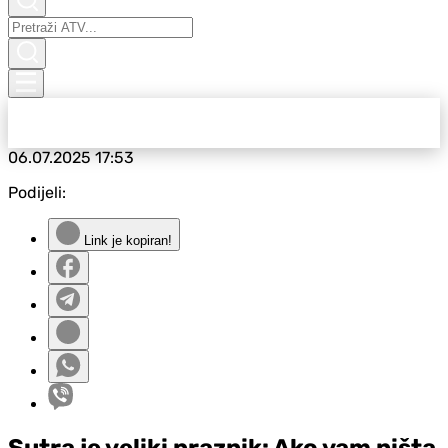
06.07.2025
17:53
Podijeli:
Link je kopiran!
Sutra je veliki praznik: Ako vam ništa