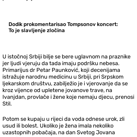
Dodik prokomentarisao Tompsonov koncert:
To je slavljenje zločina
U istočnoj Srbiji bilje se bere uglavnom na praznike
jer ljudi vjeruju da tada imaju podršku nebesa.
Primarijus dr Petar Paunković, koji decenijama
istražuje narodnu medicinu u Srbiji, pri Srpskom
ljekarskom društvu, zabilježio je i vjerovanje da se
kroz vijence od upletene jovanove trave, na
Ivanjdan, provlače i žene koje nemaju djecu, prenosi
Stil.
Potom se kupaju u rijeci da voda odnese urok, zli
usud ili bolest. Ukoliko je žena imala nekoliko
uzastopnih pobačaja, na dan Svetog Jovana