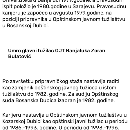
ispit položio je 1980.godine u Sarajevu. Pravosudnu
karijeru je započeo u avgustu 1979.godine, na
poziciji pripravnika u Opštinskom javnom tužilaštvu
u Bosanskoj Dubici.
Umro glavni tužilac OJT Banjaluka Zoran
Bulatović
Po završetku pripravničkog staža nastavlja raditi
kao zamjenik opštinskog javnog tužioca u istom
tužilaštvu do 1982. godine. Za sudiju Opštinskog
suda Bosanska Dubica izabran je 1982. godine.
Karijeru nastavlja u Opštinskom javnom tužilaštvu u
Kozarskoj Dubici kao opštinski javni tužilac u periodu
od 1986.-1993. godine. U periodu od 1993.-1996.