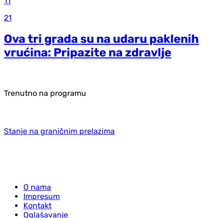
11
21
Ova tri grada su na udaru paklenih
vrućina: Pripazite na zdravlje
Trenutno na programu
Stanje na graničnim prelazima
O nama
Impresum
Kontakt
Oglašavanje