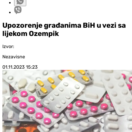
Upozorenje građanima BiH u vezi sa
lijekom Ozempik
Izvor:
Nezavisne
01.11.2023
15:23