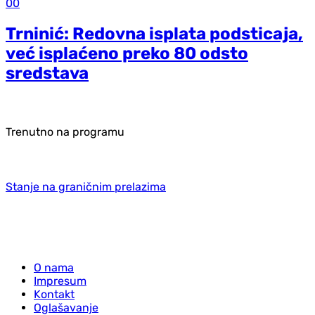
00
Trninić: Redovna isplata podsticaja,
već isplaćeno preko 80 odsto
sredstava
Trenutno na programu
Stanje na graničnim prelazima
O nama
Impresum
Kontakt
Oglašavanje