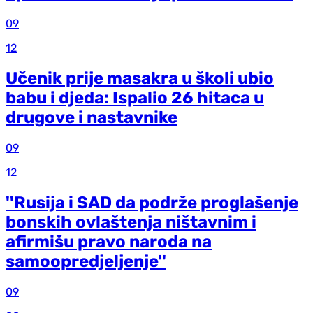
09
12
Učenik prije masakra u školi ubio
babu i djeda: Ispalio 26 hitaca u
drugove i nastavnike
09
12
''Rusija i SAD da podrže proglašenje
bonskih ovlaštenja ništavnim i
afirmišu pravo naroda na
samoopredjeljenje''
09