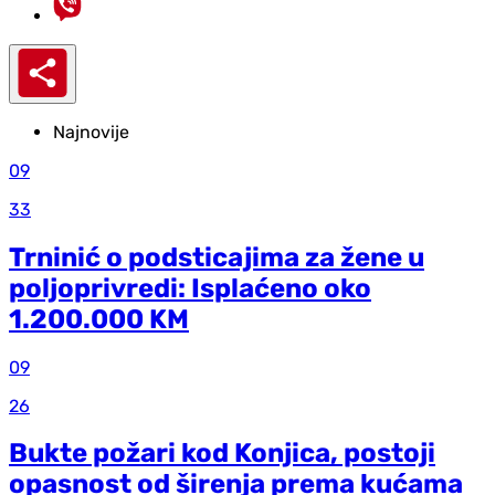
Najnovije
09
33
Trninić o podsticajima za žene u
poljoprivredi: Isplaćeno oko
1.200.000 KM
09
26
Bukte požari kod Konjica, postoji
opasnost od širenja prema kućama