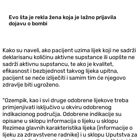
Evo šta je rekla žena koja je lažno prijavila
dojavu o bombi
Kako su naveli, ako pacijent uzima lijek koji ne sadrži
deklarisanu količinu aktivne supstance ili uopšte ne
sadrži aktivnu supstancu, te ako je kvalitet,
efikasnost i bezbjednost takvog lijeka upitna,
pacijent se neće izliječiti i samim tim će njegovo
zdravlje biti ugroženo.
"Ozempik, kao i svi druge odobrene lijekove treba
primjenjivati isključivo u okviru odobrenog
indikacionog područja. Odobrene indikacije su
opisane u sklopu informacija o lijeku u sklopu
Rezimea glavnih karakteristika lijeka (informacije o
lijeku za zdravstvene radnike) i u sklopu Uputstva za