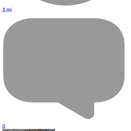
3 mj
0