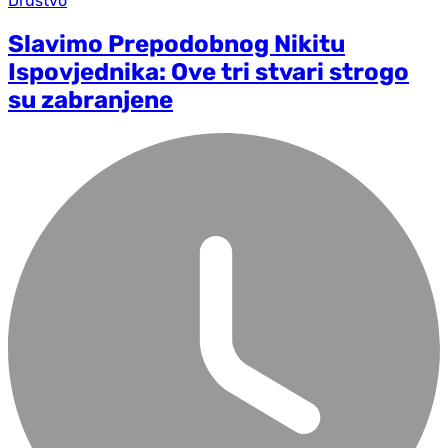
Društvo
Slavimo Prepodobnog Nikitu
Ispovjednika: Ove tri stvari strogo
su zabranjene