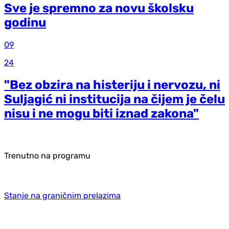
Sve je spremno za novu školsku
godinu
09
24
"Bez obzira na histeriju i nervozu, ni
Suljagić ni institucija na čijem je čelu
nisu i ne mogu biti iznad zakona"
Trenutno na programu
Stanje na graničnim prelazima