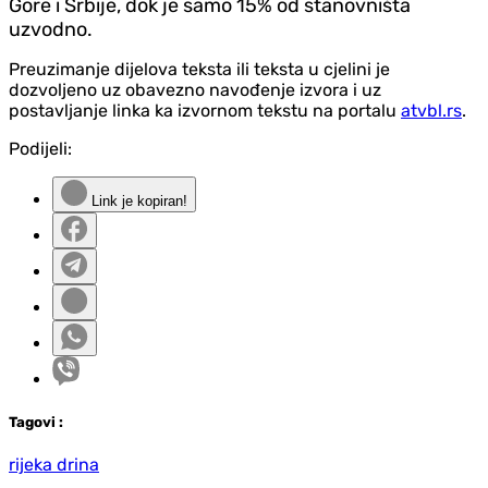
Gore i Srbije, dok je samo 15% od stanovništa
uzvodno.
Preuzimanje dijelova teksta ili teksta u cjelini je
dozvoljeno uz obavezno navođenje izvora i uz
postavljanje linka ka izvornom tekstu na portalu
atvbl.rs
.
Podijeli:
Link je kopiran!
Tag
ovi
:
rijeka drina