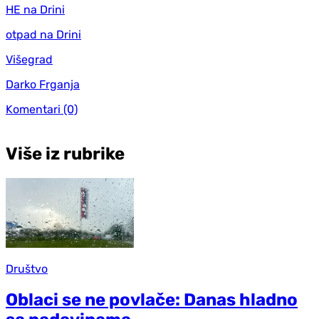
HE na Drini
otpad na Drini
Višegrad
Darko Frganja
Komentari
(0)
Više iz rubrike
Društvo
Oblaci se ne povlače: Danas hladno