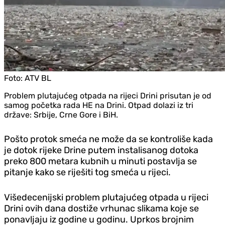
Foto:
ATV BL
Problem plutajućeg otpada na rijeci Drini prisutan je od
samog početka rada HE na Drini. Otpad dolazi iz tri
države: Srbije, Crne Gore i BiH.
Pošto protok smeća ne može da se kontroliše kada
je dotok rijeke Drine putem instalisanog dotoka
preko 800 metara kubnih u minuti postavlja se
pitanje kako se riješiti tog smeća u rijeci.
Višedecenijski problem plutajućeg otpada u rijeci
Drini ovih dana dostiže vrhunac slikama koje se
ponavljaju iz godine u godinu. Uprkos brojnim