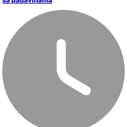
sa padavinama