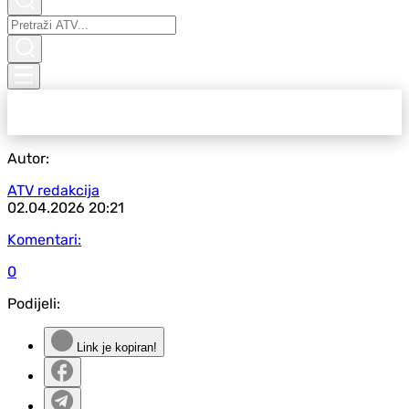
Autor:
ATV redakcija
02.04.2026
20:21
Komentari:
0
Podijeli:
Link je kopiran!