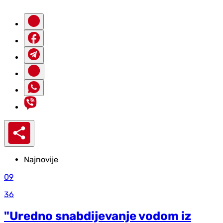
Najnovije
09
36
"Uredno snabdijevanje vodom iz