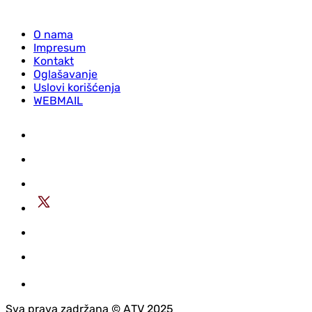
O nama
Impresum
Kontakt
Oglašavanje
Uslovi korišćenja
WEBMAIL
Sva prava zadržana © АTV 2025