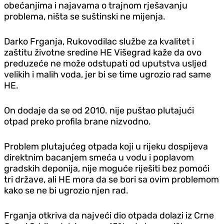
obećanjima i najavama o trajnom rješavanju
problema, ništa se suštinski ne mijenja.
Darko Frganja, Rukovodilac službe za kvalitet i
zaštitu životne sredine HE Višegrad kaže da ovo
preduzeće ne može odstupati od uputstva usljed
velikih i malih voda, jer bi se time ugrozio rad same
HE.
On dodaje da se od 2010. nije puštao plutajući
otpad preko profila brane nizvodno.
Problem plutajućeg otpada koji u rijeku dospijeva
direktnim bacanjem smeća u vodu i poplavom
gradskih deponija, nije moguće riješiti bez pomoći
tri države, ali HE mora da se bori sa ovim problemom
kako se ne bi ugrozio njen rad.
Frganja otkriva da najveći dio otpada dolazi iz Crne