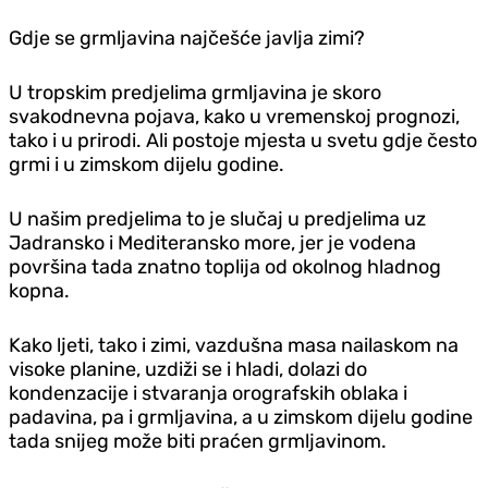
Gdje se grmljavina najčešće javlja zimi?
U tropskim predjelima grmljavina je skoro
svakodnevna pojava, kako u vremenskoj prognozi,
tako i u prirodi. Ali postoje mjesta u svetu gdje često
grmi i u zimskom dijelu godine.
U našim predjelima to je slučaj u predjelima uz
Jadransko i Mediteransko more, jer je vodena
površina tada znatno toplija od okolnog hladnog
kopna.
Kako ljeti, tako i zimi, vazdušna masa nailaskom na
visoke planine, uzdiži se i hladi, dolazi do
kondenzacije i stvaranja orografskih oblaka i
padavina, pa i grmljavina, a u zimskom dijelu godine
tada snijeg može biti praćen grmljavinom.