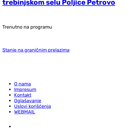
trebinjskom selu Poljice Petrovo
Trenutno na programu
Stanje na graničnim prelazima
O nama
Impresum
Kontakt
Oglašavanje
Uslovi korišćenja
WEBMAIL