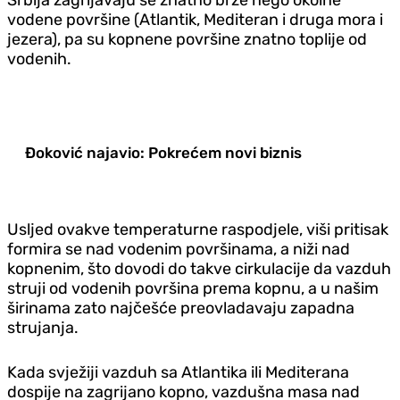
vodene površine (Atlantik, Mediteran i druga mora i
jezera), pa su kopnene površine znatno toplije od
vodenih.
Đoković najavio: Pokrećem novi biznis
Usljed ovakve temperaturne raspodjele, viši pritisak
formira se nad vodenim površinama, a niži nad
kopnenim, što dovodi do takve cirkulacije da vazduh
struji od vodenih površina prema kopnu, a u našim
širinama zato najčešće preovladavaju zapadna
strujanja.
Kada svježiji vazduh sa Atlantika ili Mediterana
dospije na zagrijano kopno, vazdušna masa nad