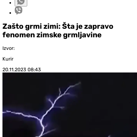
Zašto grmi zimi: Šta je zapravo
fenomen zimske grmljavine
Izvor:
Kurir
20.11.2023
08:43