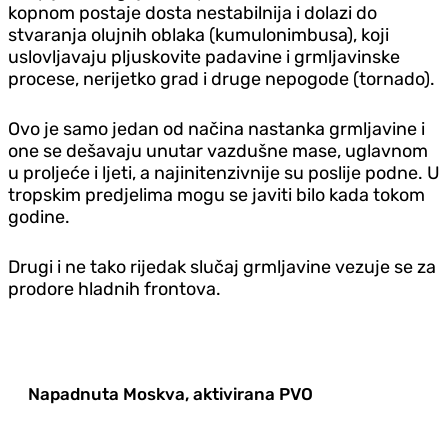
kopnom postaje dosta nestabilnija i dolazi do
stvaranja olujnih oblaka (kumulonimbusa), koji
uslovljavaju pljuskovite padavine i grmljavinske
procese, nerijetko grad i druge nepogode (tornado).
Ovo je samo jedan od načina nastanka grmljavine i
one se dešavaju unutar vazdušne mase, uglavnom
u proljeće i ljeti, a najinitenzivnije su poslije podne. U
tropskim predjelima mogu se javiti bilo kada tokom
godine.
Drugi i ne tako rijedak slučaj grmljavine vezuje se za
prodore hladnih frontova.
Napadnuta Moskva, aktivirana PVO