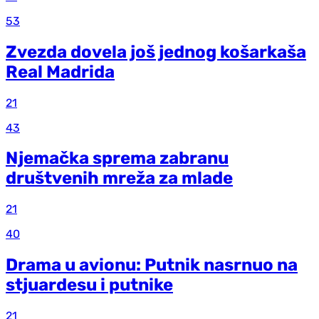
53
Zvezda dovela još jednog košarkaša
Real Madrida
21
43
Njemačka sprema zabranu
društvenih mreža za mlade
21
40
Drama u avionu: Putnik nasrnuo na
stjuardesu i putnike
21