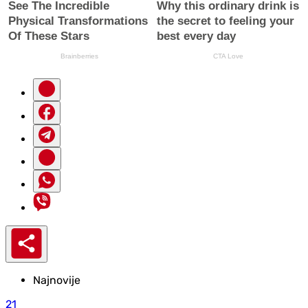
Najnovije
21