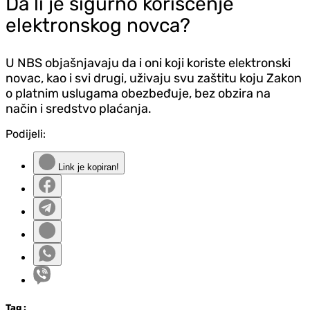
Da li je sigurno korišćenje
elektronskog novca?
U NBS objašnjavaju da i oni koji koriste elektronski
novac, kao i svi drugi, uživaju svu zaštitu koju Zakon
o platnim uslugama obezbeđuje, bez obzira na
način i sredstvo plaćanja.
Podijeli:
Link je kopiran!
Tag
: