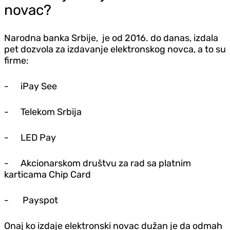
novac?
Narodna banka Srbije, je od 2016. do danas, izdala
pet dozvola za izdavanje elektronskog novca, a to su
firme:
-
iPay See
-
Telekom Srbija
-
LED Pay
-
Akcionarskom društvu za rad sa platnim
karticama Chip Card
-
Payspot
Onaj ko izdaje elektronski novac dužan je da odmah