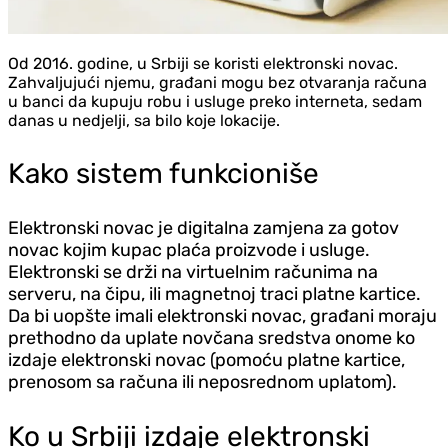
Od 2016. godine, u Srbiji se koristi elektronski novac.
Zahvaljujući njemu, građani mogu bez otvaranja računa
u banci da kupuju robu i usluge preko interneta, sedam
danas u nedjelji, sa bilo koje lokacije.
Kako sistem funkcioniše
Elektronski novac je digitalna zamjena za gotov
novac kojim kupac plaća proizvode i usluge.
Elektronski se drži na virtuelnim računima na
serveru, na čipu, ili magnetnoj traci platne kartice.
Da bi uopšte imali elektronski novac, građani moraju
prethodno da uplate novčana sredstva onome ko
izdaje elektronski novac (pomoću platne kartice,
prenosom sa računa ili neposrednom uplatom).
Ko u Srbiji izdaje elektronski