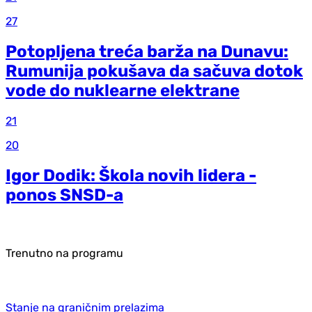
27
Potopljena treća barža na Dunavu:
Rumunija pokušava da sačuva dotok
vode do nuklearne elektrane
21
20
Igor Dodik: Škola novih lidera -
ponos SNSD-a
Trenutno na programu
Stanje na graničnim prelazima