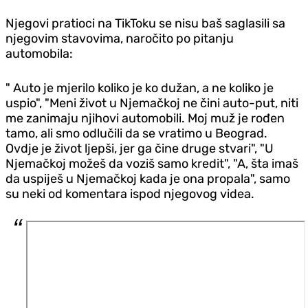
Njegovi pratioci na TikToku se nisu baš saglasili sa
njegovim stavovima, naročito po pitanju
automobila:
" Auto je mjerilo koliko je ko dužan, a ne koliko je
uspio", "Meni život u Njemačkoj ne čini auto-put, niti
me zanimaju njihovi automobili. Moj muž je rođen
tamo, ali smo odlučili da se vratimo u Beograd.
Ovdje je život ljepši, jer ga čine druge stvari", "U
Njemačkoj možeš da voziš samo kredit", "A, šta imaš
da uspiješ u Njemačkoj kada je ona propala", samo
su neki od komentara ispod njegovog videa.