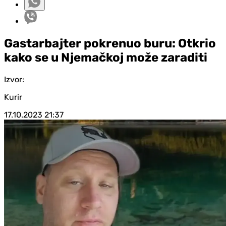
Gastarbajter pokrenuo buru: Otkrio
kako se u Njemačkoj može zaraditi
Izvor:
Kurir
17.10.2023
21:37