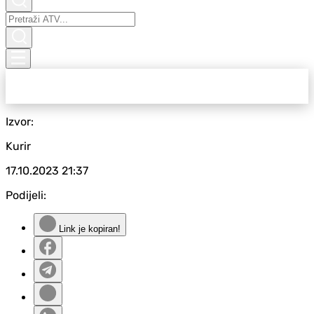
Izvor:
Kurir
17.10.2023
21:37
Podijeli:
Link je kopiran!