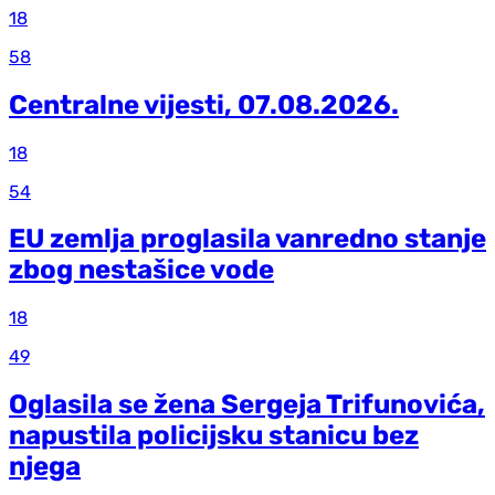
18
58
Centralne vijesti, 07.08.2026.
18
54
EU zemlja proglasila vanredno stanje
zbog nestašice vode
18
49
Oglasila se žena Sergeja Trifunovića,
napustila policijsku stanicu bez
njega