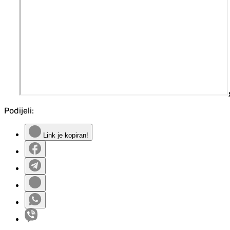
Podijeli:
Link je kopiran!