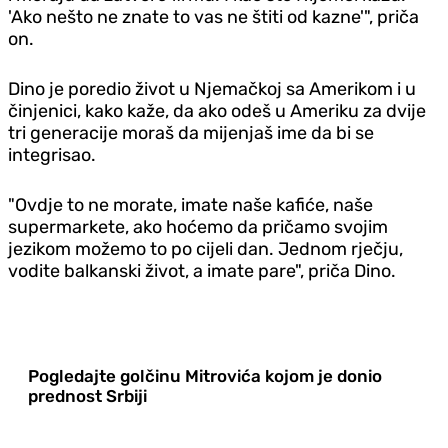
'Ako nešto ne znate to vas ne štiti od kazne'", priča
on.
Dino je poredio život u Njemačkoj sa Amerikom i u
činjenici, kako kaže, da ako odeš u Ameriku za dvije
tri generacije moraš da mijenjaš ime da bi se
integrisao.
"Ovdje to ne morate, imate naše kafiće, naše
supermarkete, ako hoćemo da pričamo svojim
jezikom možemo to po cijeli dan. Jednom rječju,
vodite balkanski život, a imate pare", priča Dino.
Pogledajte golčinu Mitrovića kojom je donio
prednost Srbiji