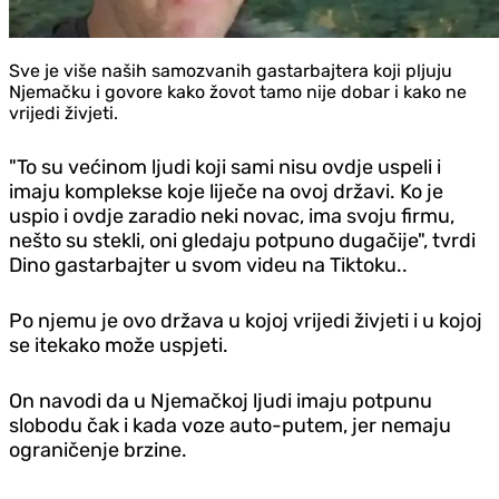
Sve je više naših samozvanih gastarbajtera koji pljuju
Njemačku i govore kako žovot tamo nije dobar i kako ne
vrijedi živjeti.
"To su većinom ljudi koji sami nisu ovdje uspeli i
imaju komplekse koje liječe na ovoj državi. Ko je
uspio i ovdje zaradio neki novac, ima svoju firmu,
nešto su stekli, oni gledaju potpuno dugačije", tvrdi
Dino gastarbajter u svom videu na Tiktoku..
Po njemu je ovo država u kojoj vrijedi živjeti i u kojoj
se itekako može uspjeti.
On navodi da u Njemačkoj ljudi imaju potpunu
slobodu čak i kada voze auto-putem, jer nemaju
ograničenje brzine.