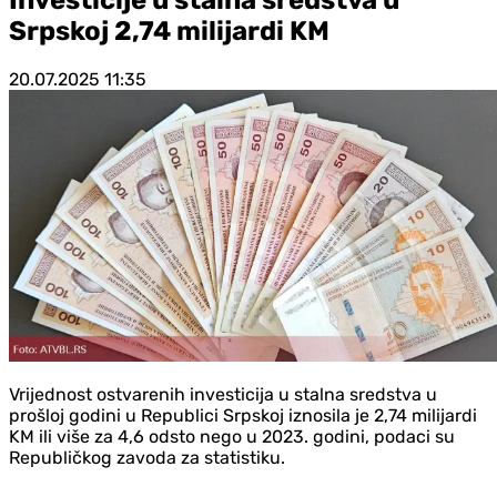
Srpskoj 2,74 milijardi KM
20.07.2025
11:35
Vrijednost ostvarenih investicija u stalna sredstva u
prošloj godini u Republici Srpskoj iznosila je 2,74 milijardi
KM ili više za 4,6 odsto nego u 2023. godini, podaci su
Republičkog zavoda za statistiku.