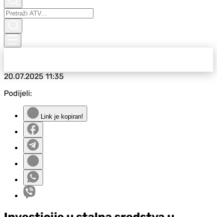
20.07.2025
11:35
Podijeli:
Link je kopiran!
Investicije u stalna sredstva u