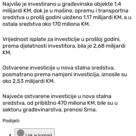
Najviše je investirano u građevinske objekte 1,4
milijardi KM, dok je u mašine, opremu i transportna
sredstva u prošlj godini uloženo 1,17 milijardi KM, a u
ostala sredstva oko 170 miliona KM.
Vrijednost isplate za investicije u prošloj godini,
prema d‌jelatnosti investitora, bila je 2,68 milijardi
KM.
Ostvarene investicije u nova stalna sredstva,
posmatrano prema namjeni investicija, iznosile su
oko 2,53 milijardi KM.
Najveće ostvarene investicije u nova stalna
sredstva, od približno 470 miliona KM, bile su u
sektoru građevinarstva, prenosi Srna.
Podijeli:
Link je kopiran!