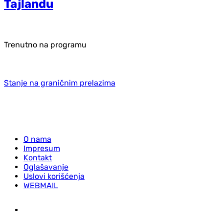
Tajlandu
Trenutno na programu
Stanje na graničnim prelazima
O nama
Impresum
Kontakt
Oglašavanje
Uslovi korišćenja
WEBMAIL