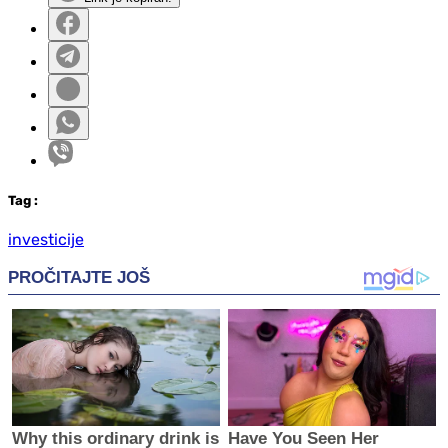
Tag
:
investicije