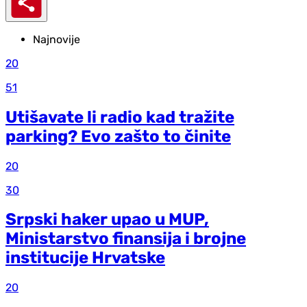
Najnovije
20
51
Utišavate li radio kad tražite
parking? Evo zašto to činite
20
30
Srpski haker upao u MUP,
Ministarstvo finansija i brojne
institucije Hrvatske
20