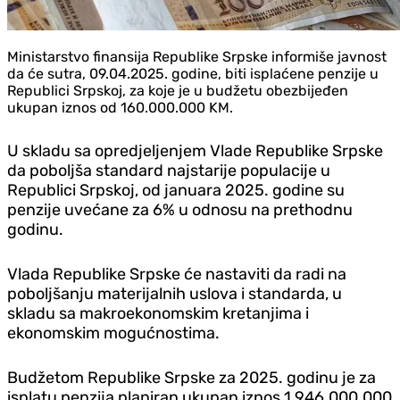
Ministarstvo finansija Republike Srpske informiše javnost
da će sutra, 09.04.2025. godine, biti isplaćene penzije u
Republici Srpskoj, za koje je u budžetu obezbijeđen
ukupan iznos od 160.000.000 KM.
U skladu sa opredjeljenjem Vlade Republike Srpske
da poboljša standard najstarije populacije u
Republici Srpskoj, od januara 2025. godine su
penzije uvećane za 6% u odnosu na prethodnu
godinu.
Vlada Republike Srpske će nastaviti da radi na
poboljšanju materijalnih uslova i standarda, u
skladu sa makroekonomskim kretanjima i
ekonomskim mogućnostima.
Budžetom Republike Srpske za 2025. godinu je za
isplatu penzija planiran ukupan iznos 1.946.000.000