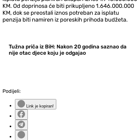
KM. Od doprinosa će biti prikupljeno 1.646.000.000
KM, dok se preostali iznos potreban za isplatu
penzija biti namiren iz poreskih prihoda budžeta.
Tužna priča iz BiH: Nakon 20 godina saznao da
nije otac djece koju je odgajao
Podijeli:
Link je kopiran!