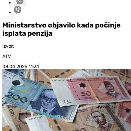
Ministarstvo objavilo kada počinje
isplata penzija
Izvor:
ATV
08.04.2025
11:31