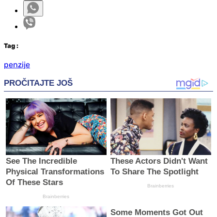
Tag
:
penzije