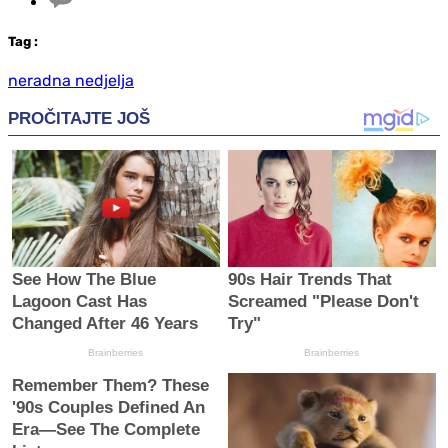
Tag
:
neradna nedjelja