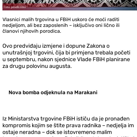
Vlasnici malih trgovina u FBiH uskoro će moći raditi
nedjeljom, ali bez zaposlenih – isključivo oni lično ili
članovi njihovih porodica.
Ovo predviđaju izmjene i dopune Zakona o
unutrašnjoj trgovini, čija bi primjena trebala početi
u septembru, nakon sjednice Vlade FBiH planirane
za drugu polovinu augusta.
Nova bomba odjeknula na Marakani
Iz Ministarstva trgovine FBiH ističu da je pronađen
kompromis kojim se štite prava radnika – nedjelja im
ostaje neradna – dok se istovremeno malim