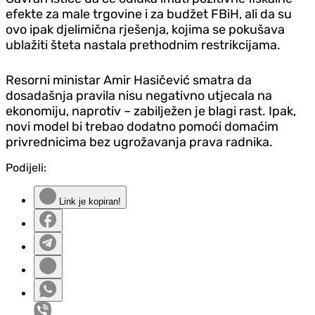
efekte za male trgovine i za budžet FBiH, ali da su
ovo ipak djelimična rješenja, kojima se pokušava
ublažiti šteta nastala prethodnim restrikcijama.
Resorni ministar Amir Hasičević smatra da
dosadašnja pravila nisu negativno utjecala na
ekonomiju, naprotiv – zabilježen je blagi rast. Ipak,
novi model bi trebao dodatno pomoći domaćim
privrednicima bez ugrožavanja prava radnika.
Podijeli:
Link je kopiran!