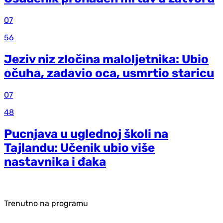
07
56
Jeziv niz zločina maloljetnika: Ubio
očuha, zadavio oca, usmrtio staricu
07
48
Pucnjava u uglednoj školi na
Tajlandu: Učenik ubio više
nastavnika i đaka
Trenutno na programu