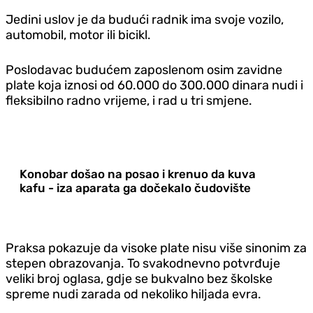
Jedini uslov je da budući radnik ima svoje vozilo,
automobil, motor ili bicikl.
Poslodavac budućem zaposlenom osim zavidne
plate koja iznosi od 60.000 do 300.000 dinara nudi i
fleksibilno radno vrijeme, i rad u tri smjene.
Konobar došao na posao i krenuo da kuva
kafu - iza aparata ga dočekalo čudovište
Praksa pokazuje da visoke plate nisu više sinonim za
stepen obrazovanja. To svakodnevno potvrđuje
veliki broj oglasa, gdje se bukvalno bez školske
spreme nudi zarada od nekoliko hiljada evra.