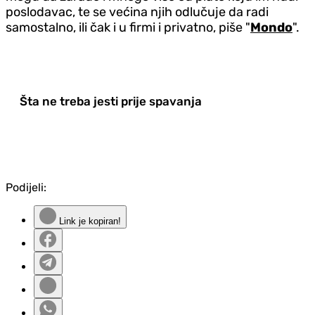
poslodavac, te se većina njih odlučuje da radi
samostalno, ili čak i u firmi i privatno, piše "
Mondo
".
Šta ne treba jesti prije spavanja
Podijeli:
Link je kopiran!