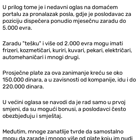
U prilog tome je i nedavni oglas na domaćem
portalu za pronalazak posla, gdje je poslodavac za
poziciju dispečera ponudio mjesečnu zaradu do
5.000 evra.
Zaradu "tešku" i više od 2.000 evra mogu imati
frizeri, kozmetičari, kuriri, kuvari, pekari, električari,
automehaničari i mnogi drugi.
Prosječne plate za ova zanimanje kreću se oko
150.000 dinara, a u zavisnosti od kompanije, idu i do
220.000 dinara.
U većini oglasa se navodi da je rad samo u prvoj
smjeni, da su mogući bonusi, a poslodavci često
obezbjeđuju i smještaj.
Međutim, mnoge zanatlije tvrde da samostalno
mogu da zarade i mnogo više od plate koju im nudi