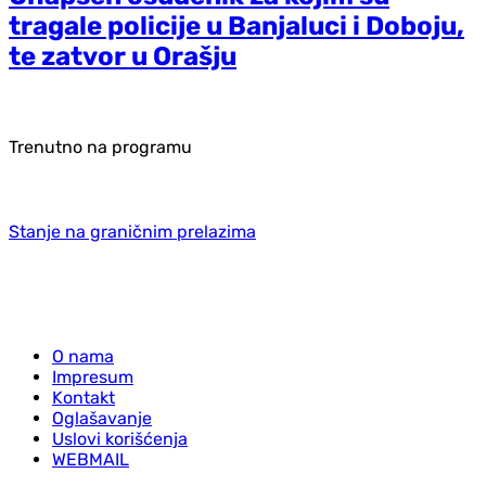
tragale policije u Banjaluci i Doboju,
te zatvor u Orašju
Trenutno na programu
Stanje na graničnim prelazima
O nama
Impresum
Kontakt
Oglašavanje
Uslovi korišćenja
WEBMAIL