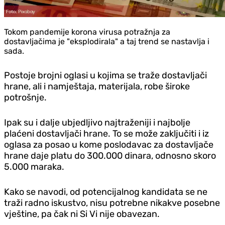
Tokom pandemije korona virusa potražnja za
dostavljačima je "eksplodirala" a taj trend se nastavlja i
sada.
Postoje brojni oglasi u kojima se traže dostavljači
hrane, ali i namještaja, materijala, robe široke
potrošnje.
Ipak su i dalje ubjedljivo najtraženiji i najbolje
plaćeni dostavljači hrane. To se može zaključiti i iz
oglasa za posao u kome poslodavac za dostavljače
hrane daje platu do 300.000 dinara, odnosno skoro
5.000 maraka.
Kako se navodi, od potencijalnog kandidata se ne
traži radno iskustvo, nisu potrebne nikakve posebne
vještine, pa čak ni Si Vi nije obavezan.