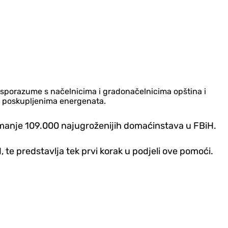
ti sporazume s načelnicima i gradonačelnicima opština i
e poskupljenima energenata.
jmanje 109.000 najugroženijih domaćinstava u FBiH.
te predstavlja tek prvi korak u podjeli ove pomoći.