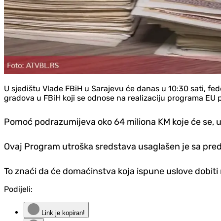
U sjedištu Vlade FBiH u Sarajevu će danas u 10:30 sati, fed
gradova u FBiH koji se odnose na realizaciju programa EU 
Pomoć podrazumijeva oko 64 miliona KM koje će se, u
Ovaj Program utroška sredstava usaglašen je sa predst
To znaći da će domaćinstva koja ispune uslove dobit
Podijeli:
Link je kopiran!