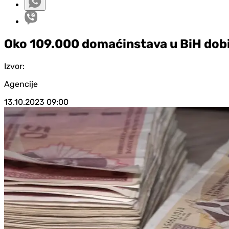
Oko 109.000 domaćinstava u BiH dob
Izvor:
Agencije
13.10.2023
09:00