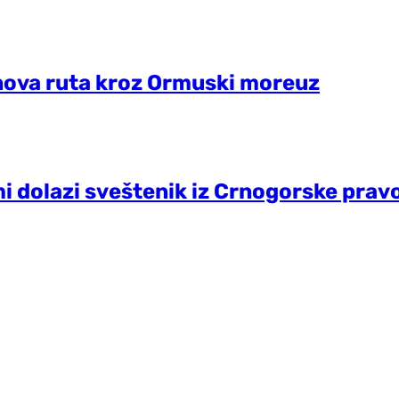
 nova ruta kroz Ormuski moreuz
i dolazi sveštenik iz Crnogorske prav