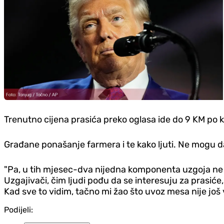
Trenutno cijena prasića preko oglasa ide do 9 KM po 
Građane ponašanje farmera i te kako ljuti. Ne mogu d
"Pa, u tih mjesec-dva nijedna komponenta uzgoja ne po
Uzgajivači, čim ljudi pođu da se interesuju za prasiće
Kad sve to vidim, tačno mi žao što uvoz mesa nije još v
Podijeli: