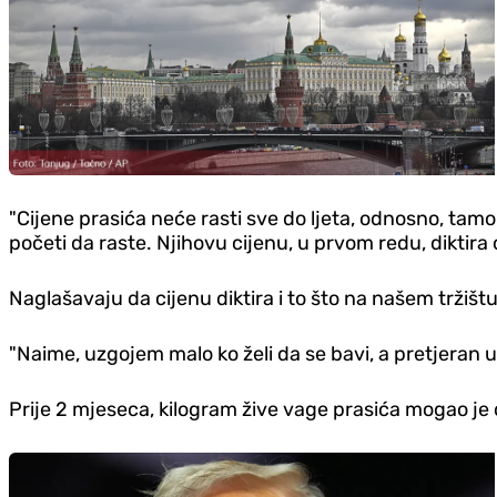
"Cijene prasića neće rasti sve do ljeta, odnosno, tamo 
početi da raste. Njihovu cijenu, u prvom redu, diktira 
Naglašavaju da cijenu diktira i to što na našem tržiš
"Naime, uzgojem malo ko želi da se bavi, a pretjeran uv
Prije 2 mjeseca, kilogram žive vage prasića mogao je 