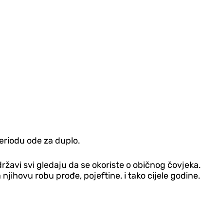
eriodu ode za duplo.
žavi svi gledaju da se okoriste o običnog čovjeka.
njihovu robu prođe, pojeftine, i tako cijele godine.