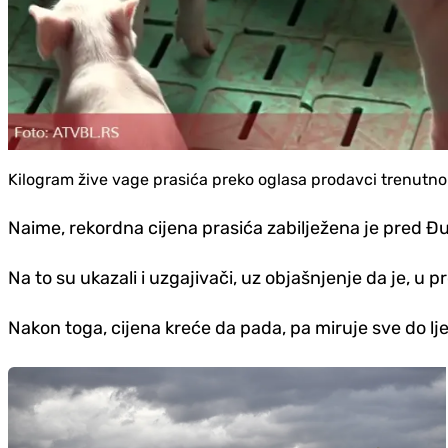
Kilogram žive vage prasića preko oglasa prodavci trenutno 
Naime, rekordna cijena prasića zabilježena je pred Đu
Na to su ukazali i uzgajivači, uz objašnjenje da je, u
Nakon toga, cijena kreće da pada, pa miruje sve do lje