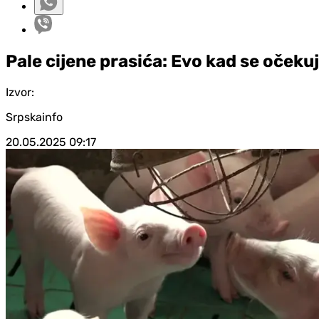
Pale cijene prasića: Evo kad se očeku
Izvor:
Srpskainfo
20.05.2025
09:17