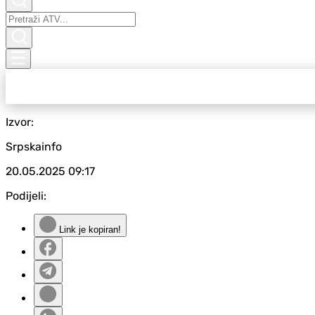
Izvor:
Srpskainfo
20.05.2025
09:17
Podijeli:
Link je kopiran!