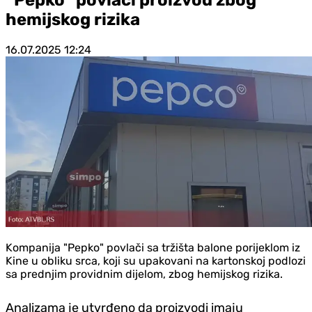
hemijskog rizika
16.07.2025
12:24
Kompanija "Pepko" povlači sa tržišta balone porijeklom iz
Kine u obliku srca, koji su upakovani na kartonskoj podlozi
sa prednjim providnim dijelom, zbog hemijskog rizika.
Analizama je utvrđeno da proizvodi imaju