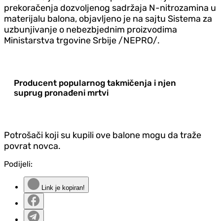
prekoračenja dozvoljenog sadržaja N-nitrozamina u
materijalu balona, objavljeno je na sajtu Sistema za
uzbunjivanje o nebezbjednim proizvodima
Ministarstva trgovine Srbije /NEPRO/.
Producent popularnog takmičenja i njen
suprug pronađeni mrtvi
Potrošači koji su kupili ove balone mogu da traže
povrat novca.
Podijeli:
Link je kopiran!