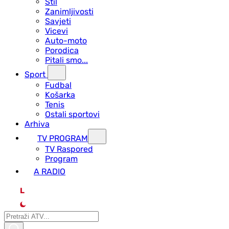
Stil
Zanimljivosti
Savjeti
Vicevi
Auto-moto
Porodica
Pitali smo...
Sport
Fudbal
Košarka
Tenis
Ostali sportovi
Arhiva
TV PROGRAM
ТV Raspored
Program
A RADIO
L