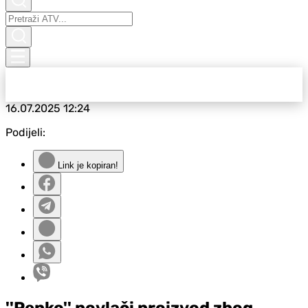
16.07.2025
12:24
Podijeli:
Link je kopiran!
''Pepko'' povlači proizvod zbog