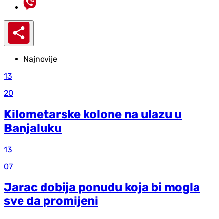
Najnovije
13
20
Kilometarske kolone na ulazu u
Banjaluku
13
07
Jarac dobija ponudu koja bi mogla
sve da promijeni