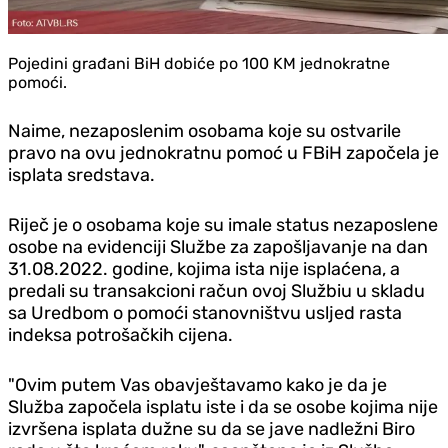
Pojedini građani BiH dobiće po 100 KM jednokratne
pomoći.
Naime, nezaposlenim osobama koje su ostvarile
pravo na ovu jednokratnu pomoć u FBiH započela je
isplata sredstava.
Riječ je o osobama koje su imale status nezaposlene
osobe na evidenciji Službe za zapošljavanje na dan
31.08.2022. godine, kojima ista nije isplaćena, a
predali su transakcioni račun ovoj Službiu u skladu
sa Uredbom o pomoći stanovništvu usljed rasta
indeksa potrošačkih cijena.
"Ovim putem Vas obavještavamo kako je da je
Služba započela isplatu iste i da se osobe kojima nije
izvršena isplata dužne su da se jave nadležni Biro