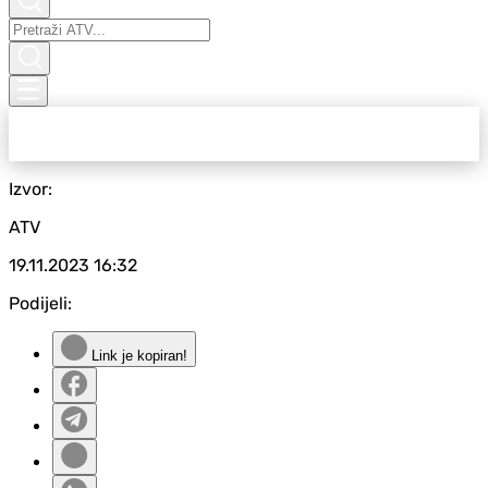
Izvor:
ATV
19.11.2023
16:32
Podijeli:
Link je kopiran!