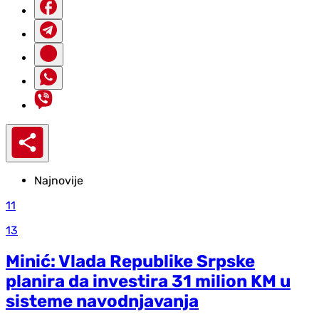
Najnovije
11
13
Minić: Vlada Republike Srpske
planira da investira 31 milion KM u
sisteme navodnjavanja