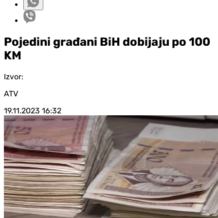
Pojedini građani BiH dobijaju po 100
KM
Izvor:
ATV
19.11.2023
16:32