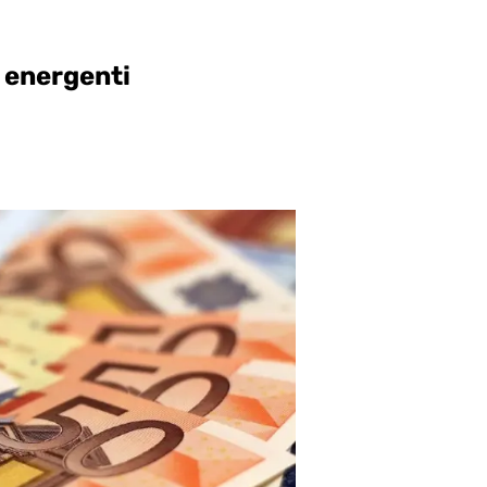
i energenti