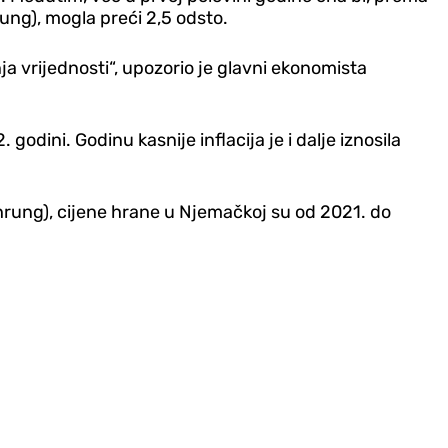
ung), mogla preći 2,5 odsto.
ja vrijednosti“, upozorio je glavni ekonomista
godini. Godinu kasnije inflacija je i dalje iznosila
ung), cijene hrane u Njemačkoj su od 2021. do