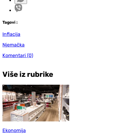
Tag
ovi
:
Inflacija
Njemačka
Komentari
(0)
Više iz rubrike
Ekonomija