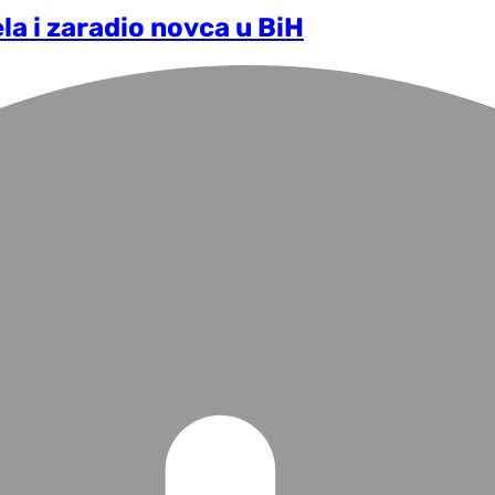
la i zaradio novca u BiH