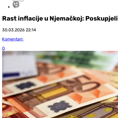
Rast inflacije u Njemačkoj: Poskupjel
30.03.2026
22:14
Komentari:
0