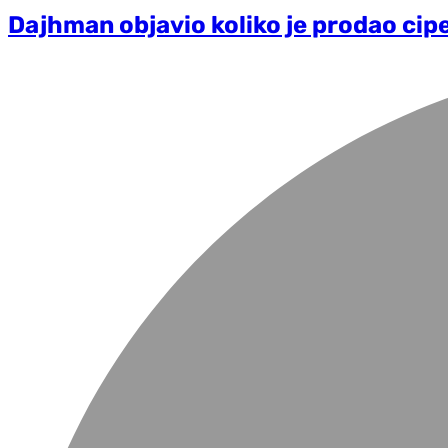
Dajhman objavio koliko je prodao cipe