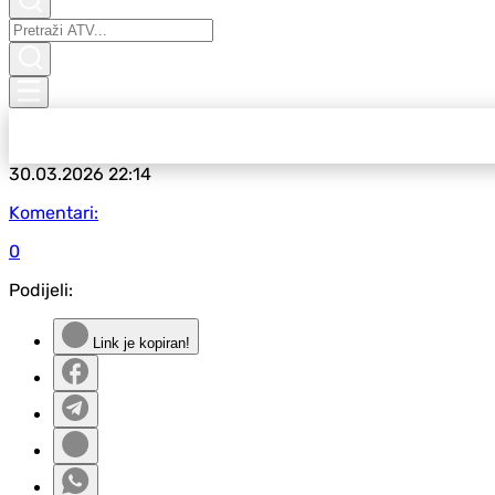
30.03.2026
22:14
Komentari:
0
Podijeli:
Link je kopiran!