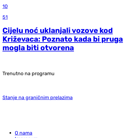
10
51
Cijelu noć uklanjali vozove kod
Križevaca: Poznato kada bi pruga
mogla biti otvorena
Trenutno na programu
Stanje na graničnim prelazima
O nama