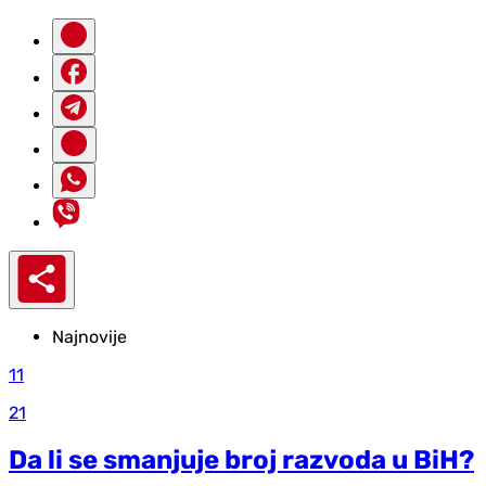
Najnovije
11
21
Da li se smanjuje broj razvoda u BiH?