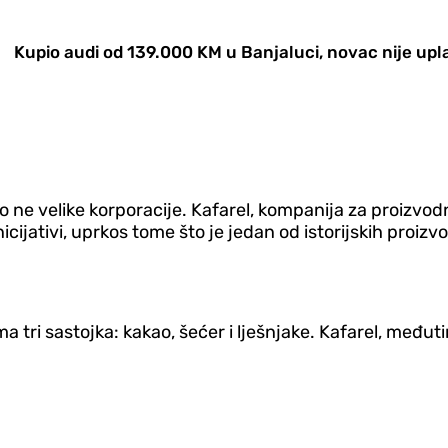
Kupio audi od 139.000 KM u Banjaluci, novac nije upl
no ne velike korporacije. Kafarel, kompanija za proizvo
nicijativi, uprkos tome što je jedan od istorijskih proi
ma tri sastojka: kakao, šećer i lješnjake. Kafarel, međuti