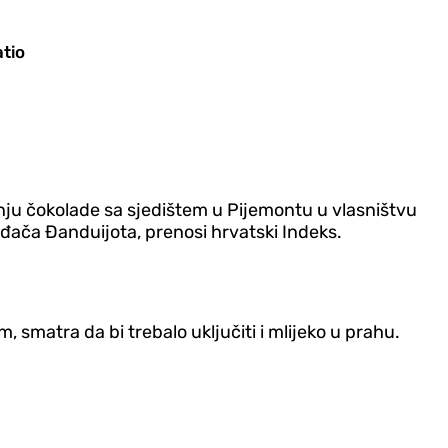
atio
dnju čokolade sa sjedištem u Pijemontu u vlasništvu
zvođača Đanduijota, prenosi hrvatski Indeks.
m, smatra da bi trebalo uključiti i mlijeko u prahu.