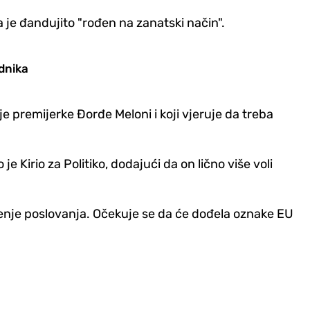
a je đandujito "rođen na zanatski način".
adnika
je premijerke Đorđe Meloni i koji vjeruje da treba
je Kirio za Politiko, dodajući da on lično više voli
irenje poslovanja. Očekuje se da će dođela oznake EU