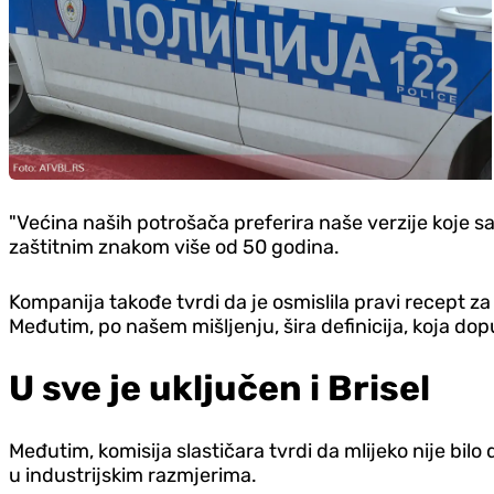
"Većina naših potrošača preferira naše verzije koje s
zaštitnim znakom više od 50 godina.
Kompanija takođe tvrdi da je osmislila pravi recept za ov
Međutim, po našem mišljenju, šira definicija, koja dopu
U sve je uključen i Brisel
Međutim, komisija slastičara tvrdi da mlijeko nije bil
u industrijskim razmjerima.