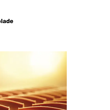
olade