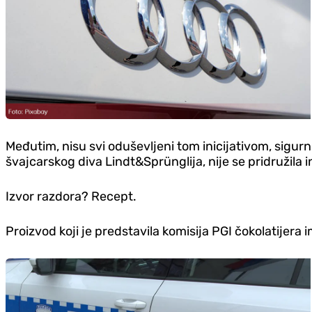
Međutim, nisu svi oduševljeni tom inicijativom, sigur
švajcarskog diva Lindt&Sprünglija, nije se pridružila i
Izvor razdora? Recept.
Proizvod koji je predstavila komisija PGI čokolatijera i