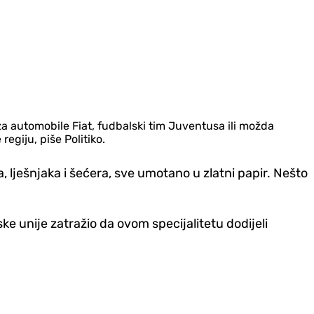
i za automobile Fiat, fudbalski tim Juventusa ili možda
egiju, piše Politiko.
 lješnjaka i šećera, sve umotano u zlatni papir. Nešto
pske unije zatražio da ovom specijalitetu dodijeli