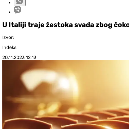
U Italiji traje žestoka svađa zbog čok
Izvor:
Indeks
20.11.2023
12:13