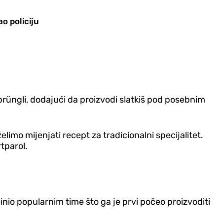
ao policiju
prüngli, dodajući da proizvodi slatkiš pod posebnim
želimo mijenjati recept za tradicionalni specijalitet.
tparol.
činio popularnim time što ga je prvi počeo proizvoditi