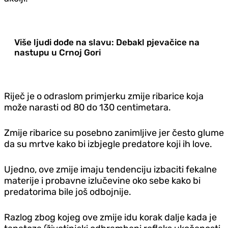
Više ljudi dođe na slavu: Debakl pjevačice na
nastupu u Crnoj Gori
Riječ je o odraslom primjerku zmije ribarice koja
može narasti od 80 do 130 centimetara.
Zmije ribarice su posebno zanimljive jer često glume
da su mrtve kako bi izbjegle predatore koji ih love.
Ujedno, ove zmije imaju tendenciju izbaciti fekalne
materije i probavne izlučevine oko sebe kako bi
predatorima bile još odbojnije.
Razlog zbog kojeg ove zmije idu korak dalje kada je