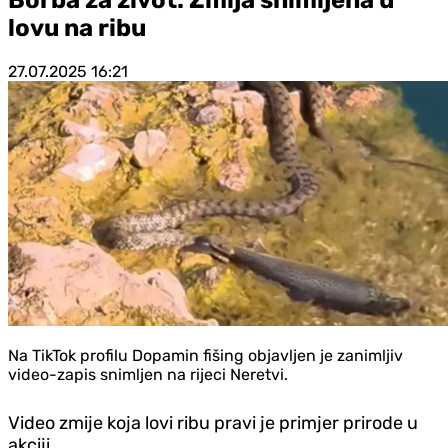
lovu na ribu
27.07.2025
16:21
Na TikTok profilu Dopamin fišing objavljen je zanimljiv
video-zapis snimljen na rijeci Neretvi.
Video zmije koja lovi ribu pravi je primjer prirode u
akciji.