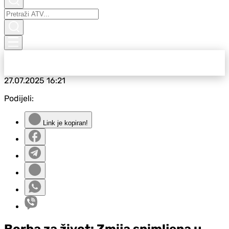
27.07.2025
16:21
Podijeli:
Link je kopiran!
Borba za život: Zmija snimljena u