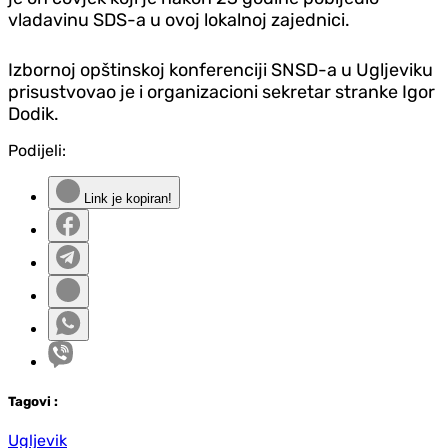
vladavinu SDS-a u ovoj lokalnoj zajednici.
Izbornoj opštinskoj konferenciji SNSD-a u Ugljeviku
prisustvovao je i organizacioni sekretar stranke Igor
Dodik.
Podijeli:
Link je kopiran!
Tag
ovi
:
Ugljevik