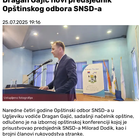
Opštinskog odbora SNSD-a
25.07.2025
19:16
Naredne četiri godine Opštinski odbor SNSD-a u
Ugljeviku vodiće Dragan Gajić, sadašnji načelnik opštine,
odlučeno je na izbornoj opštinskoj konferenciji kojoj je
prisustvovao predsjednik SNSD-a Milorad Dodik, kao i
brojni članovi rukovodstva stranke.