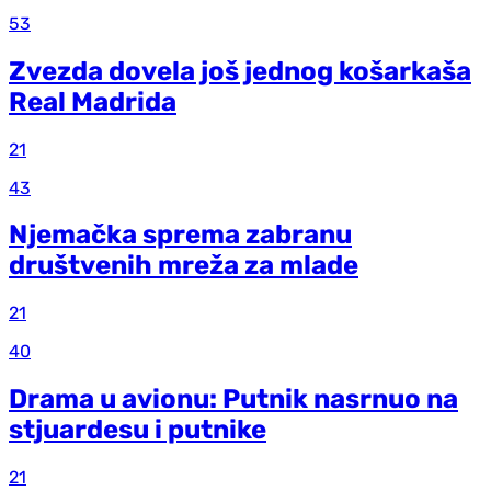
53
Zvezda dovela još jednog košarkaša
Real Madrida
21
43
Njemačka sprema zabranu
društvenih mreža za mlade
21
40
Drama u avionu: Putnik nasrnuo na
stjuardesu i putnike
21