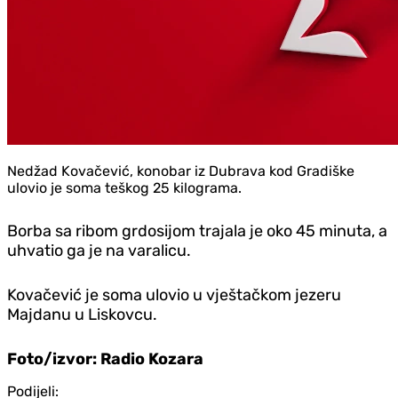
Nedžad Kovačević, konobar iz Dubrava kod Gradiške
ulovio je soma teškog 25 kilograma.
Borba sa ribom grdosijom trajala je oko 45 minuta, a
uhvatio ga je na varalicu.
Kovačević je soma ulovio u vještačkom jezeru
Majdanu u Liskovcu.
Foto/izvor: Radio Kozara
Podijeli: