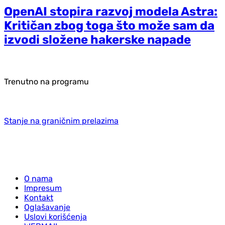
OpenAI stopira razvoj modela Astra:
Kritičan zbog toga što može sam da
izvodi složene hakerske napade
Trenutno na programu
Stanje na graničnim prelazima
O nama
Impresum
Kontakt
Oglašavanje
Uslovi korišćenja