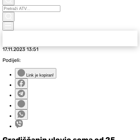
17.11.2023
13:51
Podijeli:
Link je kopiran!
Gradiščanin ulovio soma od 25