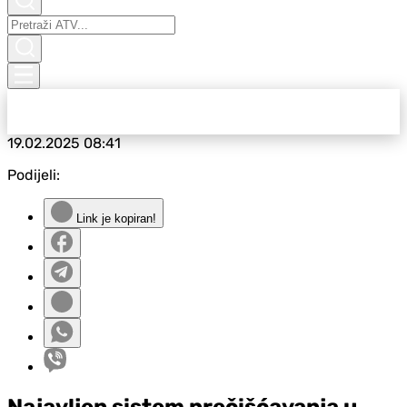
19.02.2025
08:41
Podijeli:
Link je kopiran!
Najavljen sistem prečišćavanja u