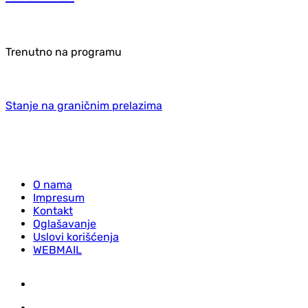
Trenutno na programu
Stanje na graničnim prelazima
O nama
Impresum
Kontakt
Oglašavanje
Uslovi korišćenja
WEBMAIL