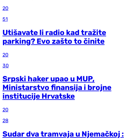
20
51
Utišavate li radio kad tražite
parking? Evo zašto to činite
20
30
Srpski haker upao u MUP,
Ministarstvo finansija i brojne
institucije Hrvatske
20
28
Sudar dva tramvaja u Njemačkoj :