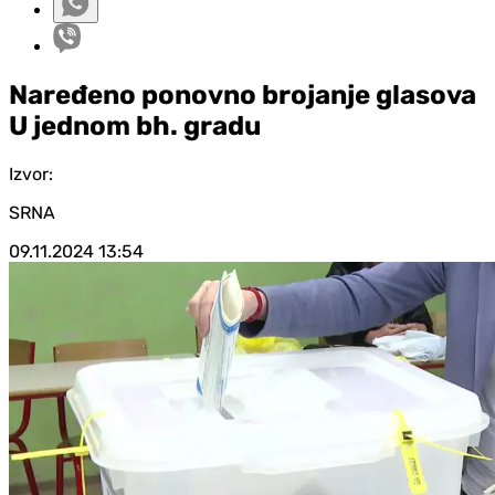
Naređeno ponovno brojanje glasova
U jednom bh. gradu
Izvor:
SRNA
09.11.2024
13:54