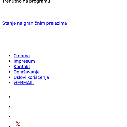
Trenutno na programu
Stanje na graničnim prelazima
O nama
Impresum
Kontakt
Oglašavanje
Uslovi korišćenja
WEBMAIL