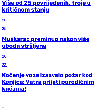
Više od 25 povrijeđenih, troje u
kritičnom stanju
20
25
Muškarac preminuo nakon više
uboda stršljena
20
23
Kočenje voza izazvalo požar kod
Konjica: Vatra prijeti porodičnim
kućama!