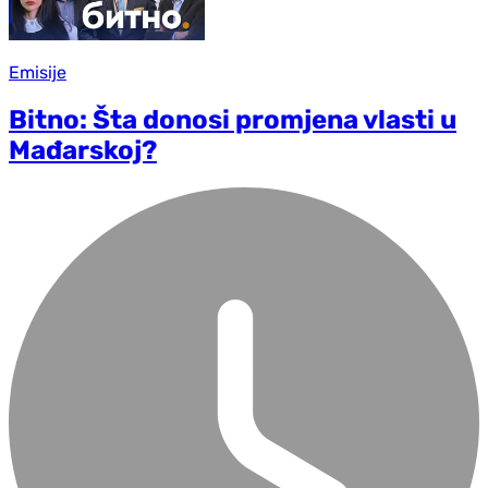
Emisije
Bitno: Šta donosi promjena vlasti u
Mađarskoj?