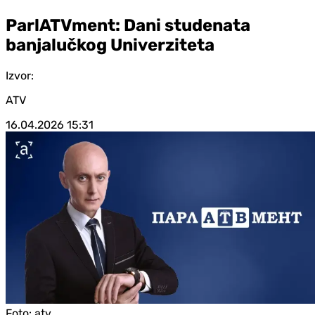
ParlATVment: Dani studenata
banjalučkog Univerziteta
Izvor:
ATV
16.04.2026
15:31
Foto:
atv