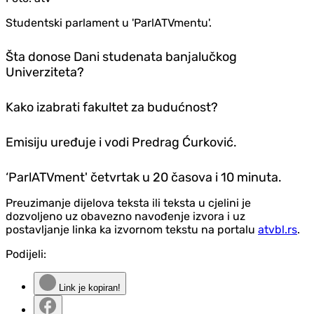
Studentski parlament u 'ParlATVmentu'.
Šta donose Dani studenata banjalučkog
Univerziteta?
Kako izabrati fakultet za budućnost?
Emisiju uređuje i vodi Predrag Ćurković.
‘ParlATVment' četvrtak u 20 časova i 10 minuta.
Preuzimanje dijelova teksta ili teksta u cjelini je
dozvoljeno uz obavezno navođenje izvora i uz
postavljanje linka ka izvornom tekstu na portalu
atvbl.rs
.
Podijeli:
Link je kopiran!