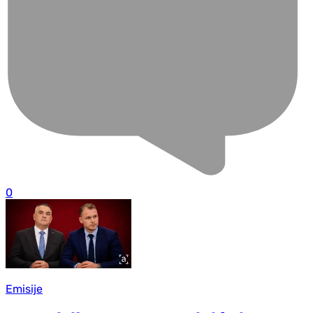
0
Emisije