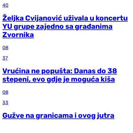
40
Željka Cvijanović uživala u koncertu
YU grupe zajedno sa građanima
Zvornika
08
37
Vrućina ne popušta: Danas do 38
stepeni, evo gdje je moguća kiša
08
33
Gužve na granicama i ovog jutra