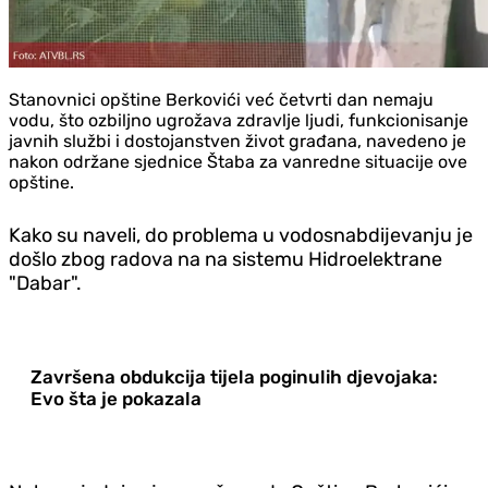
Stanovnici opštine Berkovići već četvrti dan nemaju
vodu, što ozbiljno ugrožava zdravlje ljudi, funkcionisanje
javnih službi i dostojanstven život građana, navedeno je
nakon održane sjednice Štaba za vanredne situacije ove
opštine.
Kako su naveli, do problema u vodosnabdijevanju je
došlo zbog radova na na sistemu Hidroelektrane
"Dabar".
Završena obdukcija tijela poginulih djevojaka:
Evo šta je pokazala