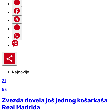
Najnovije
21
53
Zvezda dovela još jednog košarkaša
Real Madrida