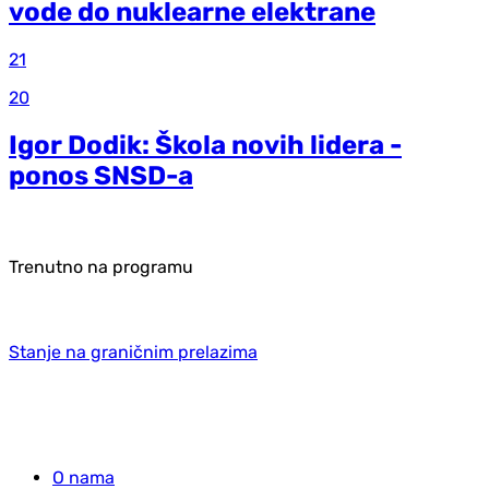
vode do nuklearne elektrane
21
20
Igor Dodik: Škola novih lidera -
ponos SNSD-a
Trenutno na programu
Stanje na graničnim prelazima
O nama