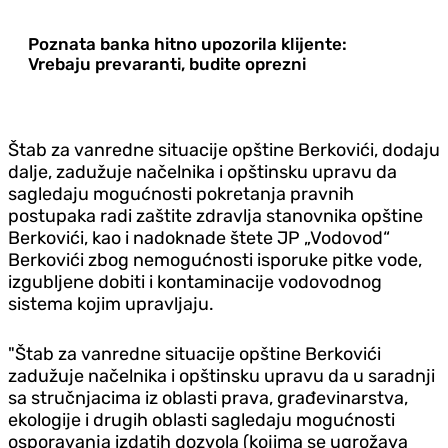
Poznata banka hitno upozorila klijente:
Vrebaju prevaranti, budite oprezni
Štab za vanredne situacije opštine Berkovići, dodaju
dalje, zadužuje načelnika i opštinsku upravu da
sagledaju mogućnosti pokretanja pravnih
postupaka radi zaštite zdravlja stanovnika opštine
Berkovići, kao i nadoknade štete JP „Vodovod“
Berkovići zbog nemogućnosti isporuke pitke vode,
izgubljene dobiti i kontaminacije vodovodnog
sistema kojim upravljaju.
"Štab za vanredne situacije opštine Berkovići
zadužuje načelnika i opštinsku upravu da u saradnji
sa stručnjacima iz oblasti prava, građevinarstva,
ekologije i drugih oblasti sagledaju mogućnosti
osporavanja izdatih dozvola (kojima se ugrožava