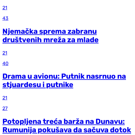
21
43
Njemačka sprema zabranu
društvenih mreža za mlade
21
40
Drama u avionu: Putnik nasrnuo na
stjuardesu i putnike
21
27
Potopljena treća barža na Dunavu:
Rumunija pokušava da sačuva dotok