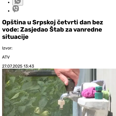
Opština u Srpskoj četvrti dan bez
vode: Zasjedao Štab za vanredne
situacije
Izvor:
ATV
27.07.2025
13:43