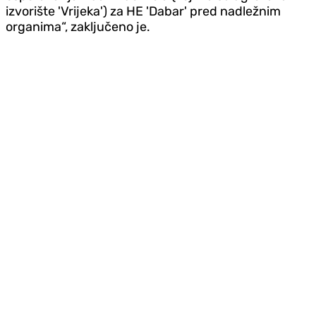
izvorište 'Vrijeka') za HE 'Dabar' pred nadležnim
organima“, zaključeno je.