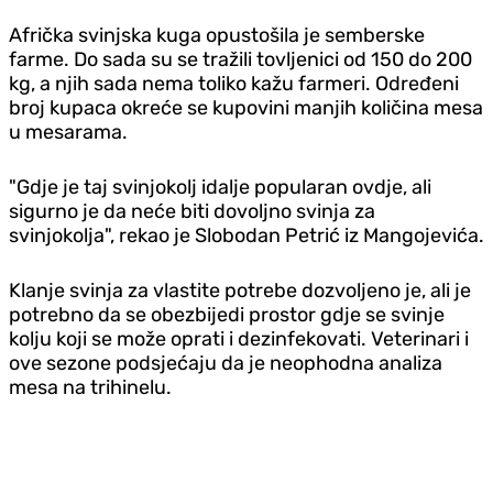
Afrička svinjska kuga opustošila je semberske
farme. Do sada su se tražili tovljenici od 150 do 200
kg, a njih sada nema toliko kažu farmeri. Određeni
broj kupaca okreće se kupovini manjih količina mesa
u mesarama.
"Gdje je taj svinjokolj idalje popularan ovdje, ali
sigurno je da neće biti dovoljno svinja za
svinjokolja", rekao je Slobodan Petrić iz Mangojevića.
Klanje svinja za vlastite potrebe dozvoljeno je, ali je
potrebno da se obezbijedi prostor gdje se svinje
kolju koji se može oprati i dezinfekovati. Veterinari i
ove sezone podsjećaju da je neophodna analiza
mesa na trihinelu.