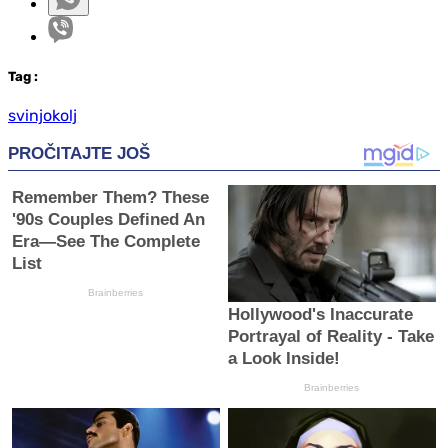
Tag
:
svinjokolj