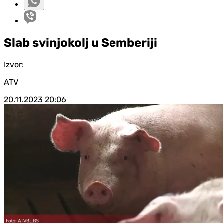
Slab svinjokolj u Semberiji
Izvor:
ATV
20.11.2023
20:06