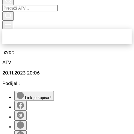
Izvor:
ATV
20.11.2023
20:06
Podijeli:
Link je kopiran!