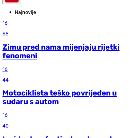
Najnovije
16
55
Zimu pred nama mijenjaju rijetki
fenomeni
16
44
Motociklista teško povrijeđen u
sudaru s autom
16
40