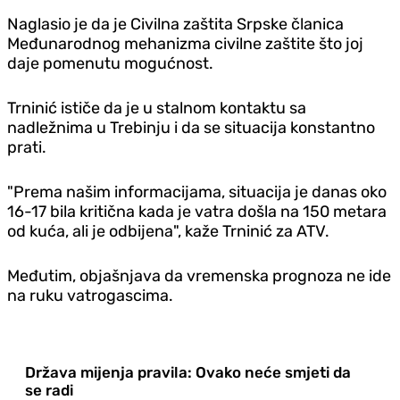
Naglasio je da je Civilna zaštita Srpske članica
Međunarodnog mehanizma civilne zaštite što joj
daje pomenutu mogućnost.
Trninić ističe da je u stalnom kontaktu sa
nadležnima u Trebinju i da se situacija konstantno
prati.
"Prema našim informacijama, situacija je danas oko
16-17 bila kritična kada je vatra došla na 150 metara
od kuća, ali je odbijena", kaže Trninić za ATV.
Međutim, objašnjava da vremenska prognoza ne ide
na ruku vatrogascima.
Država mijenja pravila: Ovako neće smjeti da
se radi