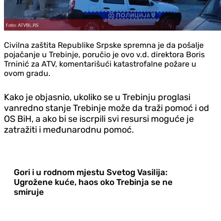
Civilna zaštita Republike Srpske spremna je da pošalje
pojačanje u Trebinje, poručio je ovo v.d. direktora Boris
Trninić za ATV, komentarišući katastrofalne požare u
ovom gradu.
Kako je objasnio, ukoliko se u Trebinju proglasi
vanredno stanje Trebinje može da traži pomoć i od
OS BiH, a ako bi se iscrpili svi resursi moguće je
zatražiti i međunarodnu pomoć.
Gori i u rodnom mjestu Svetog Vasilija:
Ugrožene kuće, haos oko Trebinja se ne
smiruje