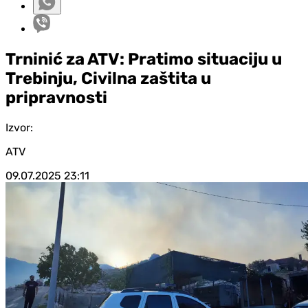
Trninić za ATV: Pratimo situaciju u
Trebinju, Civilna zaštita u
pripravnosti
Izvor:
ATV
09.07.2025
23:11