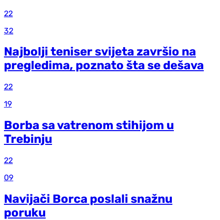
22
32
Najbolji teniser svijeta završio na
pregledima, poznato šta se dešava
22
19
Borba sa vatrenom stihijom u
Trebinju
22
09
Navijači Borca poslali snažnu
poruku