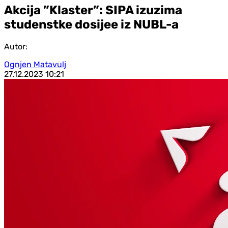
Akcija ”Klaster”: SIPA izuzima
studenstke dosijee iz NUBL-a
Autor:
Ognjen Matavulj
27.12.2023
10:21