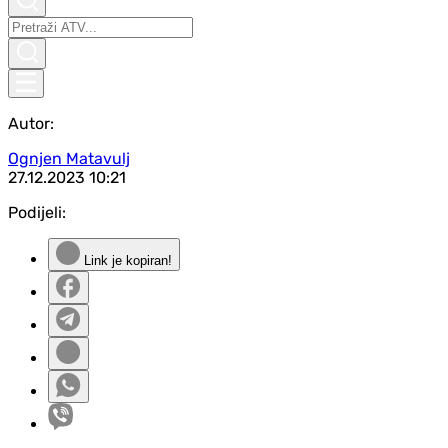
Autor:
Ognjen Matavulj
27.12.2023
10:21
Podijeli:
Link je kopiran!