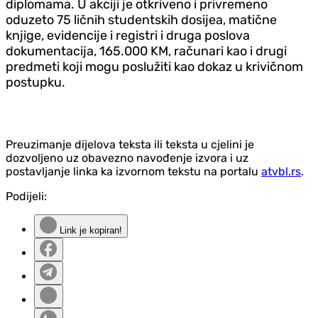
diplomama. U akciji je otkriveno i privremeno
oduzeto 75 ličnih studentskih dosijea, matične
knjige, evidencije i registri i druga poslova
dokumentacija, 165.000 KM, računari kao i drugi
predmeti koji mogu poslužiti kao dokaz u krivičnom
postupku.
Preuzimanje dijelova teksta ili teksta u cjelini je
dozvoljeno uz obavezno navođenje izvora i uz
postavljanje linka ka izvornom tekstu na portalu
atvbl.rs
.
Podijeli:
Link je kopiran!