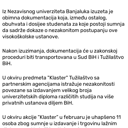
Iz Nezavisnog univerziteta Banjaluka izuzeta je
obimna dokumentacija koja, između ostalog,
obuhvata i dosijee studenata za koje postoji sumnja
da sadrže dokaze o nezakonitom postupanju ove
visokoškolske ustanove.
Nakon izuzimanja, dokumentacija će u zakonskoj
proceduri biti transportovana u Sud BiH i Tužilaštvo
BiH.
U okviru predmeta "Klaster" Tužilaštvo sa
partnerskim agencijama istražuje nezakonitosti
povezane sa izdavanjem velikog broja
univerzitetskih diploma različitih studija na više
privatnih ustanova diljem BiH.
U okviru akcije ”Klaster” u februaru je uhapšeno 11
osoba zbog sumnje u izdavanje i trgovinu lažnim