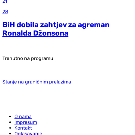
21
28
BiH dobila zahtjev za agreman
Ronalda Džonsona
Trenutno na programu
Stanje na graničnim prelazima
O nama
Impresum
Kontakt
Oglašavanje