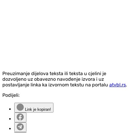
Preuzimanje dijelova teksta ili teksta u cjelini je
dozvoljeno uz obavezno navođenje izvora i uz
postavljanje linka ka izvornom tekstu na portalu
atvbl.rs
.
Podijeli:
Link je kopiran!