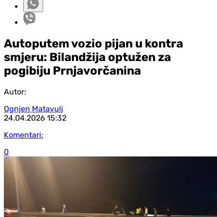
Autoputem vozio pijan u kontra
smjeru: Bilandžija optužen za
pogibiju Prnjavorčanina
Autor:
Ognjen Matavulj
24.04.2026
15:32
Komentari:
0