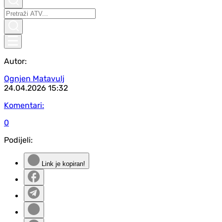
Autor:
Ognjen Matavulj
24.04.2026
15:32
Komentari:
0
Podijeli:
Link je kopiran!