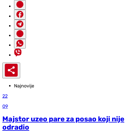
Najnovije
22
09
Majstor uzeo pare za posao koji nije
odradio