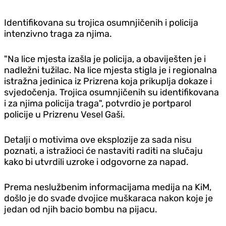
Identifikovana su trojica osumnjičenih i policija
intenzivno traga za njima.
"Na lice mjesta izašla je policija, a obaviješten je i
nadležni tužilac. Na lice mjesta stigla je i regionalna
istražna jedinica iz Prizrena koja prikuplja dokaze i
svjedočenja. Trojica osumnjičenih su identifikovana
i za njima policija traga", potvrdio je portparol
policije u Prizrenu Vesel Gaši.
Detalji o motivima ove eksplozije za sada nisu
poznati, a istražioci će nastaviti raditi na slučaju
kako bi utvrdili uzroke i odgovorne za napad.
Prema neslužbenim informacijama medija na KiM,
došlo je do svađe dvojice muškaraca nakon koje je
jedan od njih bacio bombu na pijacu.