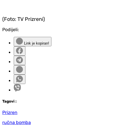
(Foto: TV Prizreni)
Podijeli:
Link je kopiran!
Tag
ovi
:
Prizren
ručna bomba