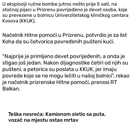
U eksploziji ručne bombe jutros nešto prije 5 sati, na
stočnoj pijaci u Prizrenu povrijeđeno je devet osoba, koje
su prevezene u bolnicu Univerzitetskog kliničkog centara
Kosova (KKUK).
Načelnik Hitne pomoći u Prizrenu, potvrdio je za list
Koha da su četvorica povređenih pušteni kući.
"Najprije je primljeno devet povrijeđenih, a onda je
stigao još jedan. Nakon dijagnostike četiri od njih su
pušteni, a petorica su poslata u KKUK, jer imaju
povrede koje se ne mogu lečiti u našoj bolnici", rekao
je načelnik prizrenske Hitne pomoći, prenosi RT
Balkan.
Teška nesreća: Kamionom sletio sa puta,
vozač na mjestu ostao mrtav