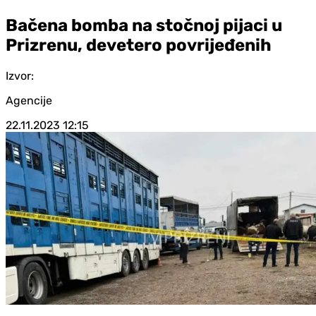
Bačena bomba na stočnoj pijaci u
Prizrenu, devetero povrijeđenih
Izvor:
Agencije
22.11.2023
12:15