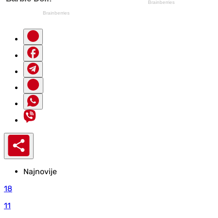
Najnovije
18
11