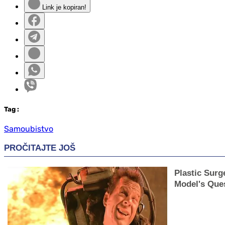
Link je kopiran!
Tag
:
Samoubistvo