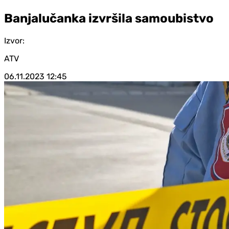
Banjalučanka izvršila samoubistvo
Izvor:
ATV
06.11.2023
12:45