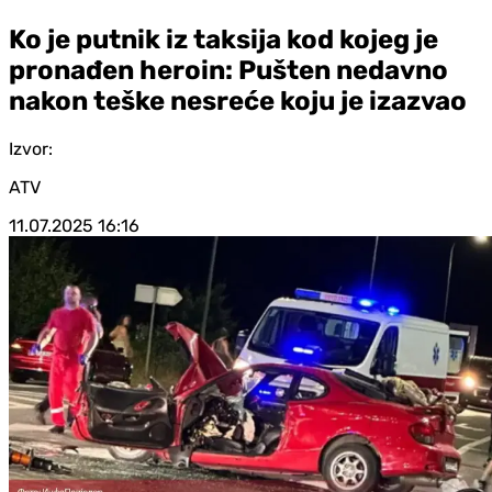
Ko je putnik iz taksija kod kojeg je
pronađen heroin: Pušten nedavno
nakon teške nesreće koju je izazvao
Izvor:
ATV
11.07.2025
16:16