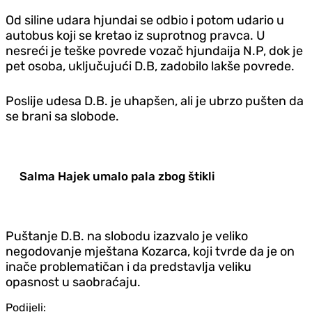
Od siline udara hjundai se odbio i potom udario u
autobus koji se kretao iz suprotnog pravca. U
nesreći je teške povrede vozač hjundaija N.P, dok je
pet osoba, uključujući D.B, zadobilo lakše povrede.
Poslije udesa D.B. je uhapšen, ali je ubrzo pušten da
se brani sa slobode.
Salma Hajek umalo pala zbog štikli
Puštanje D.B. na slobodu izazvalo je veliko
negodovanje mještana Kozarca, koji tvrde da je on
inače problematičan i da predstavlja veliku
opasnost u saobraćaju.
Podijeli: