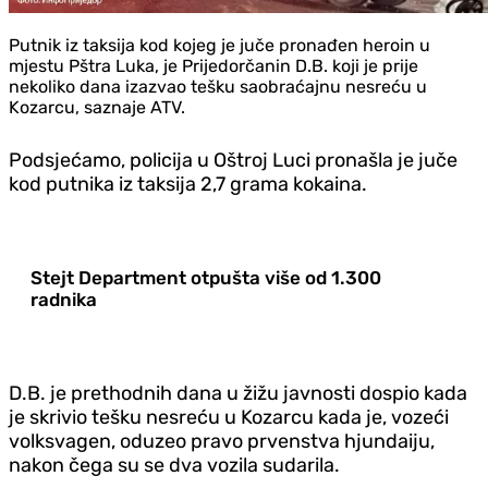
Putnik iz taksija kod kojeg je juče pronađen heroin u
mjestu Pštra Luka, je Prijedorčanin D.B. koji je prije
nekoliko dana izazvao tešku saobraćajnu nesreću u
Kozarcu, saznaje ATV.
Podsjećamo, policija u Oštroj Luci pronašla je juče
kod putnika iz taksija 2,7 grama kokaina.
Stejt Department otpušta više od 1.300
radnika
D.B. je prethodnih dana u žižu javnosti dospio kada
je skrivio tešku nesreću u Kozarcu kada je, vozeći
volksvagen, oduzeo pravo prvenstva hjundaiju,
nakon čega su se dva vozila sudarila.