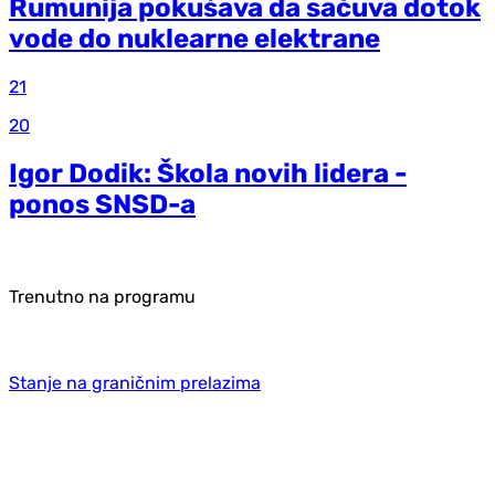
Rumunija pokušava da sačuva dotok
vode do nuklearne elektrane
21
20
Igor Dodik: Škola novih lidera -
ponos SNSD-a
Trenutno na programu
Stanje na graničnim prelazima