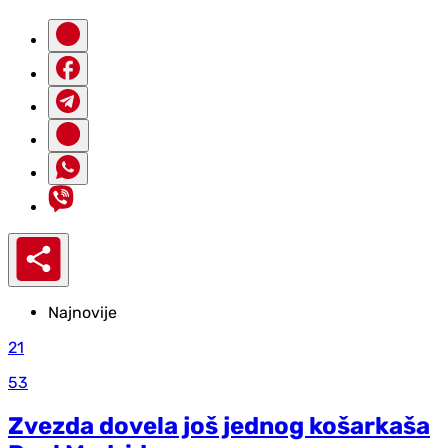
Najnovije
21
53
Zvezda dovela još jednog košarkaša