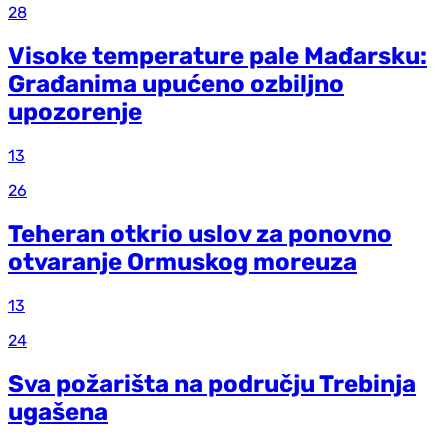
28
Visoke temperature pale Mađarsku:
Građanima upućeno ozbiljno
upozorenje
13
26
Teheran otkrio uslov za ponovno
otvaranje Ormuskog moreuza
13
24
Sva požarišta na području Trebinja
ugašena