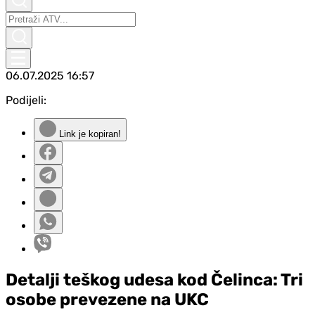
06.07.2025
16:57
Podijeli:
Link je kopiran!
Detalji teškog udesa kod Čelinca: Tri
osobe prevezene na UKC