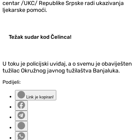
centar /UKC/ Republike Srpske radi ukazivanja
ljekarske pomoći.
Težak sudar kod Čelinca!
U toku je policijski uviđaj, a o svemu je obaviješten
tužilac Okružnog javnog tužilaštva Banjaluka.
Podijeli:
Link je kopiran!