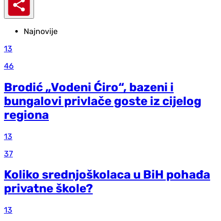
Najnovije
13
46
Brodić „Vodeni Ćiro“, bazeni i
bungalovi privlače goste iz cijelog
regiona
13
37
Koliko srednjoškolaca u BiH pohađa
privatne škole?
13