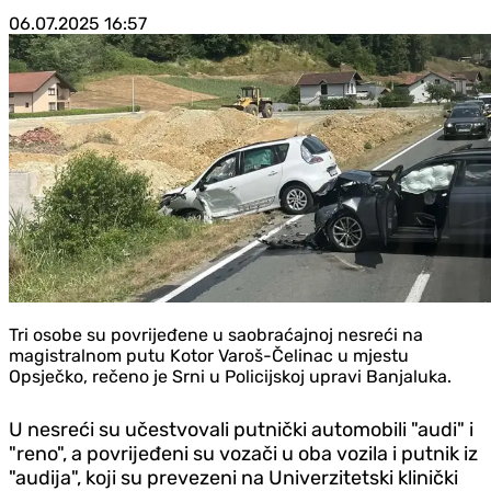
06.07.2025
16:57
Tri osobe su povrijeđene u saobraćajnoj nesreći na
magistralnom putu Kotor Varoš-Čelinac u mjestu
Opsječko, rečeno je Srni u Policijskoj upravi Banjaluka.
U nesreći su učestvovali putnički automobili "audi" i
"reno", a povrijeđeni su vozači u oba vozila i putnik iz
"audija", koji su prevezeni na Univerzitetski klinički