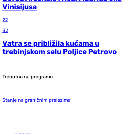
Vinisijusa
22
32
Vatra se približila kućama u
trebinjskom selu Poljice Petrovo
Trenutno na programu
Stanje na graničnim prelazima