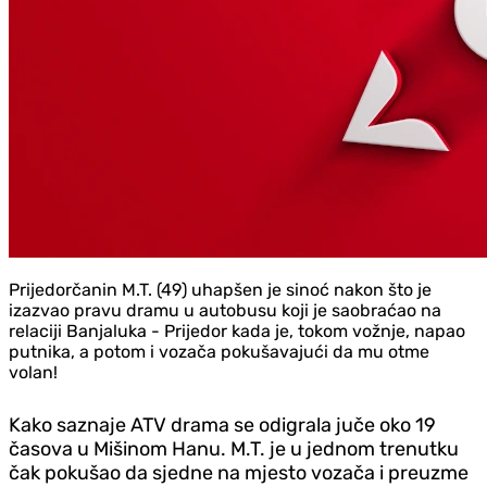
Prijedorčanin M.T. (49) uhapšen je sinoć nakon što je
izazvao pravu dramu u autobusu koji je saobraćao na
relaciji Banjaluka - Prijedor kada je, tokom vožnje, napao
putnika, a potom i vozača pokušavajući da mu otme
volan!
Kako saznaje ATV drama se odigrala juče oko 19
časova u Mišinom Hanu. M.T. je u jednom trenutku
čak pokušao da sjedne na mjesto vozača i preuzme