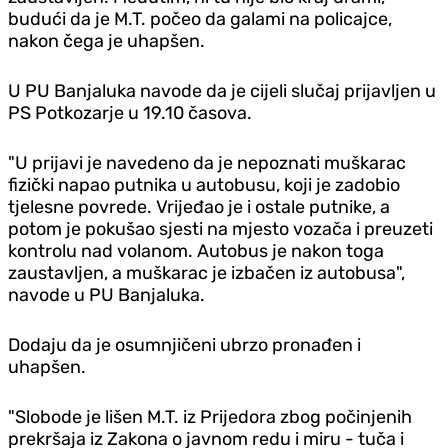
budući da je M.T. počeo da galami na policajce,
nakon čega je uhapšen.
U PU Banjaluka navode da je cijeli slučaj prijavljen u
PS Potkozarje u 19.10 časova.
"U prijavi je navedeno da je nepoznati muškarac
fizički napao putnika u autobusu, koji je zadobio
tjelesne povrede. Vrijeđao je i ostale putnike, a
potom je pokušao sjesti na mjesto vozača i preuzeti
kontrolu nad volanom. Autobus je nakon toga
zaustavljen, a muškarac je izbačen iz autobusa",
navode u PU Banjaluka.
Dodaju da je osumnjičeni ubrzo pronađen i
uhapšen.
"Slobode je lišen M.T. iz Prijedora zbog počinjenih
prekršaja iz Zakona o javnom redu i miru - tuča i