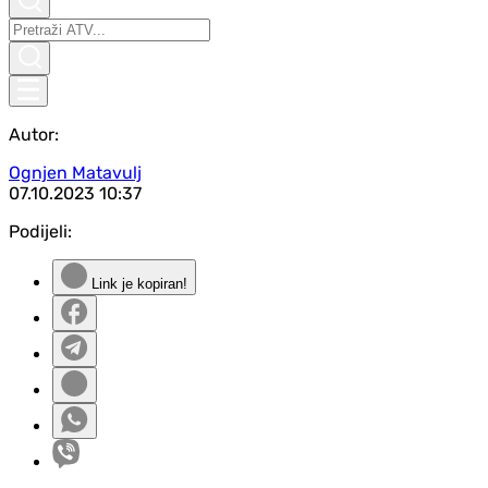
Autor:
Ognjen Matavulj
07.10.2023
10:37
Podijeli:
Link je kopiran!