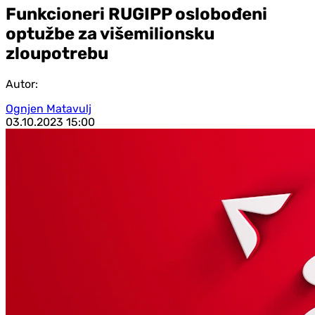
Funkcioneri RUGIPP oslobođeni
optužbe za višemilionsku
zloupotrebu
Autor:
Ognjen Matavulj
03.10.2023
15:00