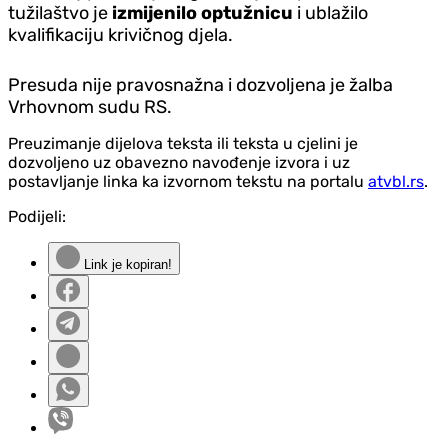
tužilaštvo je
izmijenilo optužnicu
i ublažilo
kvalifikaciju krivičnog djela.
Presuda nije pravosnažna i dozvoljena je žalba
Vrhovnom sudu RS.
Preuzimanje dijelova teksta ili teksta u cjelini je
dozvoljeno uz obavezno navođenje izvora i uz
postavljanje linka ka izvornom tekstu na portalu
atvbl.rs
.
Podijeli:
Link je kopiran!