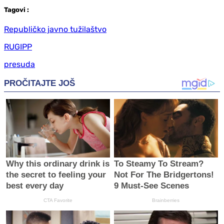
Tag
ovi
:
Republičko javno tužilaštvo
RUGIPP
presuda