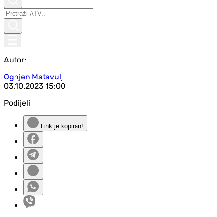
Autor:
Ognjen Matavulj
03.10.2023
15:00
Podijeli:
Link je kopiran!