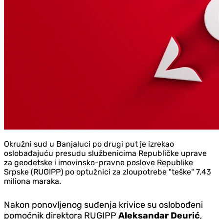
Okružni sud u Banjaluci po drugi put je izrekao
oslobađajuću presudu službenicima Republičke uprave
za geodetske i imovinsko-pravne poslove Republike
Srpske (RUGIPP) po optužnici za zloupotrebe "teške" 7,43
miliona maraka.
Nakon ponovljenog suđenja krivice su oslobođeni
pomoćnik direktora RUGIPP
Aleksandar Deurić
,