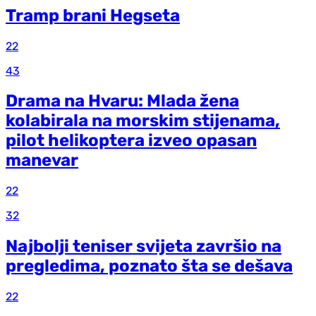
Tramp brani Hegseta
22
43
Drama na Hvaru: Mlada žena
kolabirala na morskim stijenama,
pilot helikoptera izveo opasan
manevar
22
32
Najbolji teniser svijeta završio na
pregledima, poznato šta se dešava
22