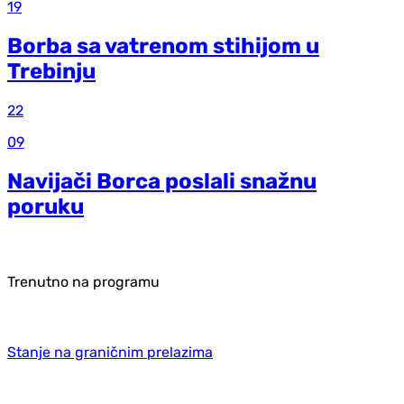
19
Borba sa vatrenom stihijom u
Trebinju
22
09
Navijači Borca poslali snažnu
poruku
Trenutno na programu
Stanje na graničnim prelazima