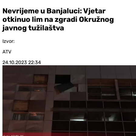
Nevrijeme u Banjaluci: Vjetar
otkinuo lim na zgradi Okružnog
javnog tužilaštva
Izvor:
ATV
24.10.2023
22:34