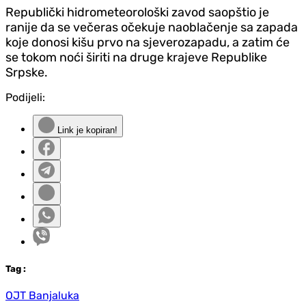
Republički hidrometeorološki zavod saopštio je
ranije da se večeras očekuje naoblačenje sa zapada
koje donosi kišu prvo na sjeverozapadu, a zatim će
se tokom noći širiti na druge krajeve Republike
Srpske.
Podijeli:
Link je kopiran!
Tag
:
OJT Banjaluka