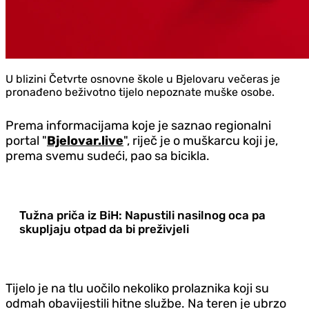
U blizini Četvrte osnovne škole u Bjelovaru večeras je
pronađeno beživotno tijelo nepoznate muške osobe.
Prema informacijama koje je saznao regionalni
portal "
Bjelovar.live
", riječ je o muškarcu koji je,
prema svemu sudeći, pao sa bicikla.
Tužna priča iz BiH: Napustili nasilnog oca pa
skupljaju otpad da bi preživjeli
Tijelo je na tlu uočilo nekoliko prolaznika koji su
odmah obavijestili hitne službe. Na teren je ubrzo