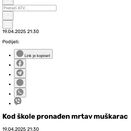
19.04.2025
21:30
Podijeli:
Link je kopiran!
Kod škole pronađen mrtav muškarac
19.04.2025
21:30