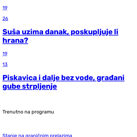
19
26
Suša uzima danak, poskupljuje li
hrana?
19
13
Piskavica i dalje bez vode, građani
gube strpljenje
Trenutno na programu
Stanje na graničnim prelazima