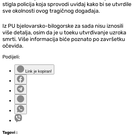
stigla policija koja sprovodi uviđaj kako bi se utvrdile
sve okolnosti ovog tragičnog događaja.
Iz PU bjelovarsko-bilogorske za sada nisu iznosili
više detalja, osim da je u toeku utvrđivanje uzroka
smrti. Više informacija biće poznato po završetku
očevida.
Podijeli:
Link je kopiran!
Tag
ovi
: