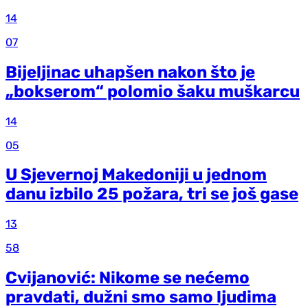
14
07
Bijeljinac uhapšen nakon što je
„bokserom“ polomio šaku muškarcu
14
05
U Sjevernoj Makedoniji u jednom
danu izbilo 25 požara, tri se još gase
13
58
Cvijanović: Nikome se nećemo
pravdati, dužni smo samo ljudima