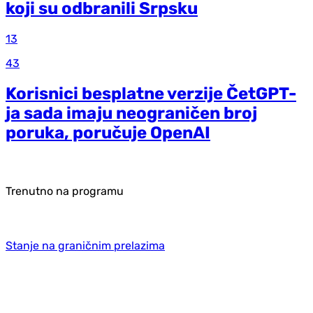
koji su odbranili Srpsku
13
43
Korisnici besplatne verzije ČetGPT-
ja sada imaju neograničen broj
poruka, poručuje OpenAI
Trenutno na programu
Stanje na graničnim prelazima