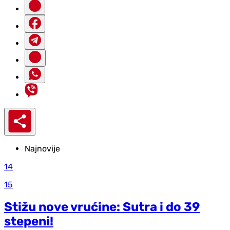
Najnovije
14
15
Stižu nove vrućine: Sutra i do 39
stepeni!