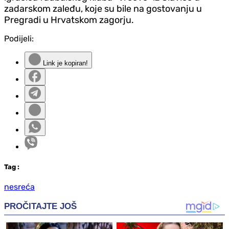
zadarskom zaleđu, koje su bile na gostovanju u
Pregradi u Hrvatskom zagorju.
Podijeli:
Link je kopiran!
Tag
:
nesreća