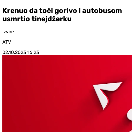
Krenuo da toči gorivo i autobusom
usmrtio tinejdžerku
Izvor:
ATV
02.10.2023
16:23