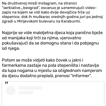
Na društvenoj mreži Instagram, na stranici
"serbialive_beograd", osvanuo je uznemirujući video-
zapis na kojem se vidi kako dvije devojčice trče uz
stepenice, dok ih muškarac srednjih godina juri po jednoj
zgradi u Mirijevskom bulevaru na Karaburmi.
Najprije se vide maloljetna djeca koja panično bježe
od manijaka koji trči za njima, vjerovatno
pokušavajući da se domognu stana i da pobjegnu
od njega.
Potom se može vidjeti kako čovek u jakni i
farmerkama zastaje na pola stepeništa i nastavlja
da lupa nogama u mjestu sa očiglednom namjerom
da djecu dodatno preplaši, prenosi "Informer".