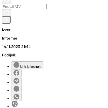
Izvor:
Informer
16.11.2023
21:44
Podijeli:
Link je kopiran!