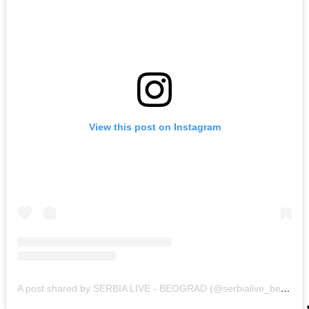
View this post on Instagram
A post shared by SERBIA LIVE - BEOGRAD (@serbialive_beograd)