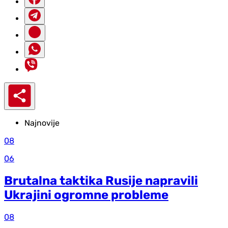
Najnovije
08
06
Brutalna taktika Rusije napravili
Ukrajini ogromne probleme
08