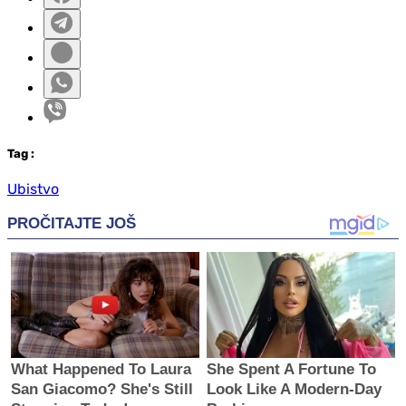
Tag
:
Ubistvo