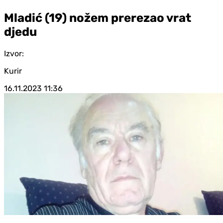
Mladić (19) nožem prerezao vrat
djedu
Izvor:
Kurir
16.11.2023
11:36