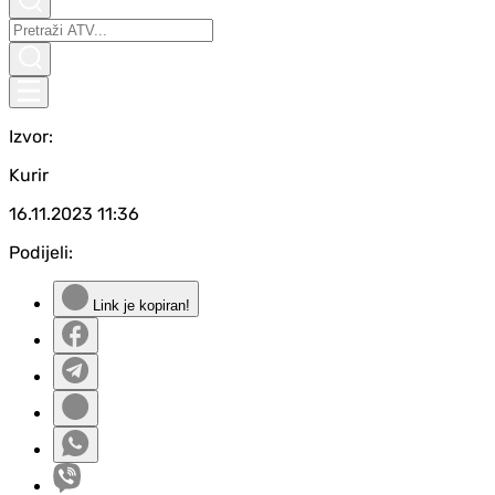
Izvor:
Kurir
16.11.2023
11:36
Podijeli:
Link je kopiran!