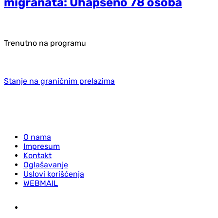
migranata: Uhapšeno 78 osoba
Trenutno na programu
Stanje na graničnim prelazima
O nama
Impresum
Kontakt
Oglašavanje
Uslovi korišćenja
WEBMAIL