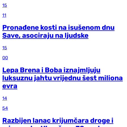
15
11
Pronađene kosti na isušenom dnu
Save, asociraju na ljudske
15
00
Lepa Brena i Boba iznajmljuju
luksuznu jahtu vrijednu šest miliona
evra
14
54
Razbijen lanac krijumčara droge i