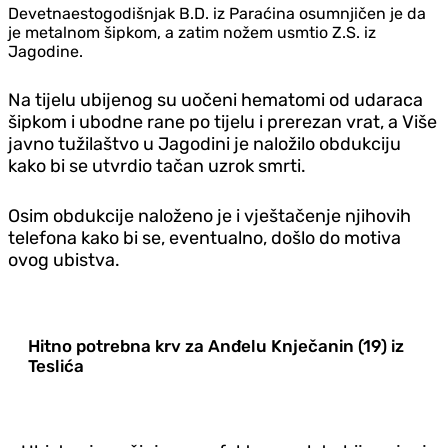
Devetnaestogodišnjak B.D. iz Paraćina osumnjičen je da
je metalnom šipkom, a zatim nožem usmtio Z.S. iz
Jagodine.
Na tijelu ubijenog su uočeni hematomi od udaraca
šipkom i ubodne rane po tijelu i prerezan vrat, a Više
javno tužilaštvo u Jagodini je naložilo obdukciju
kako bi se utvrdio tačan uzrok smrti.
Osim obdukcije naloženo je i vještačenje njihovih
telefona kako bi se, eventualno, došlo do motiva
ovog ubistva.
Hitno potrebna krv za Anđelu Knječanin (19) iz
Teslića