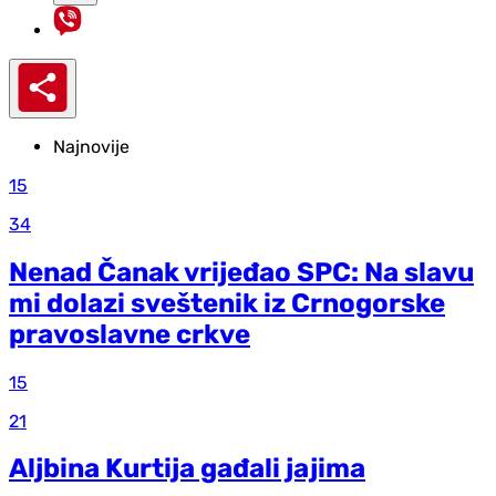
Najnovije
15
34
Nenad Čanak vrijeđao SPC: Na slavu
mi dolazi sveštenik iz Crnogorske
pravoslavne crkve
15
21
Aljbina Kurtija gađali jajima